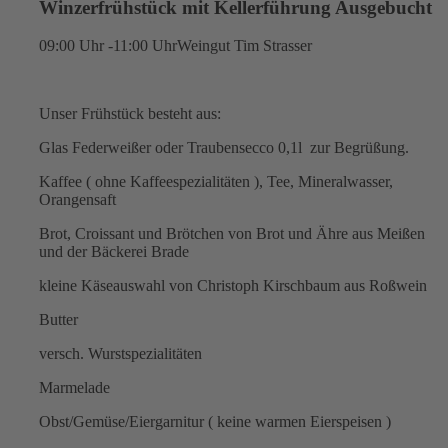
Winzerfrühstück mit Kellerführung Ausgebucht
09:00 Uhr -11:00 Uhr
Weingut Tim Strasser
Unser Frühstück besteht aus:
Glas Federweißer oder Traubensecco 0,1l zur Begrüßung.
Kaffee ( ohne Kaffeespezialitäten ), Tee, Mineralwasser,
Orangensaft
Brot, Croissant und Brötchen von Brot und Ähre aus Meißen
und der Bäckerei Brade
kleine Käseauswahl von Christoph Kirschbaum aus Roßwein
Butter
versch. Wurstspezialitäten
Marmelade
Obst/Gemüse/Eiergarnitur ( keine warmen Eierspeisen )