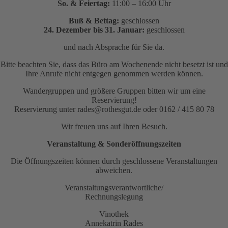
So. & Feiertag:
11:00 – 16:00 Uhr
Buß & Bettag:
geschlossen
24. Dezember bis 31. Januar:
geschlossen
und nach Absprache für Sie da.
Bitte beachten Sie, dass das Büro am Wochenende nicht besetzt ist und
Ihre Anrufe nicht entgegen genommen werden können.
Wandergruppen und größere Gruppen bitten wir um eine
Reservierung!
Reservierung unter rades@rothesgut.de oder 0162 / 415 80 78
Wir freuen uns auf Ihren Besuch.
Veranstaltung & Sonderöffnungszeiten
Die Öffnungszeiten können durch geschlossene Veranstaltungen
abweichen.
Veranstaltungsverantwortliche/
Rechnungslegung
Vinothek
Annekatrin Rades