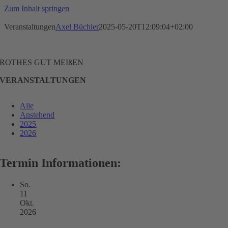
Zum Inhalt springen
Veranstaltungen
Axel Büchler
2025-05-20T12:09:04+02:00
ROTHES GUT MEIßEN
VERANSTALTUNGEN
Alle
Anstehend
2025
2026
Termin Informationen:
So.
11
Okt.
2026