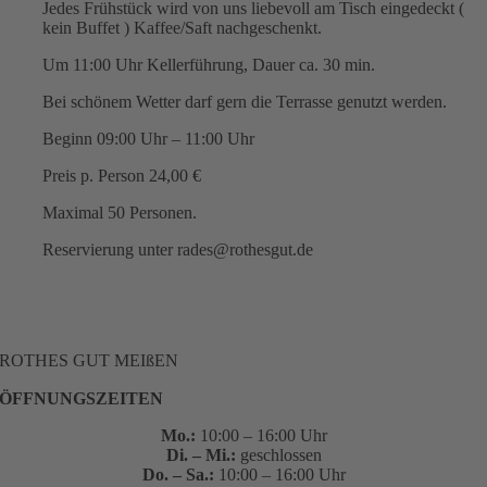
Jedes Frühstück wird von uns liebevoll am Tisch eingedeckt (
kein Buffet ) Kaffee/Saft nachgeschenkt.
Um 11:00 Uhr Kellerführung, Dauer ca. 30 min.
Bei schönem Wetter darf gern die Terrasse genutzt werden.
Beginn 09:00 Uhr – 11:00 Uhr
Preis p. Person 24,00 €
Maximal 50 Personen.
Reservierung unter rades@rothesgut.de
ROTHES GUT MEIßEN
ÖFFNUNGSZEITEN
Mo.:
10:00 – 16:00 Uhr
Di. – Mi.:
geschlossen
Do. – Sa.:
10:00 – 16:00 Uhr