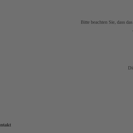
Bitte beachten Sie, dass d
Di
ntakt