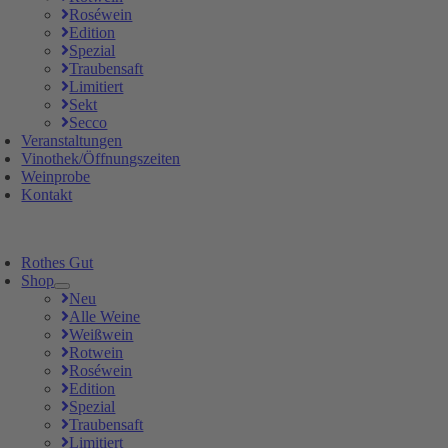
Roséwein
Edition
Spezial
Traubensaft
Limitiert
Sekt
Secco
Veranstaltungen
Vinothek/Öffnungszeiten
Weinprobe
Kontakt
Rothes Gut
Shop
Neu
Alle Weine
Weißwein
Rotwein
Roséwein
Edition
Spezial
Traubensaft
Limitiert