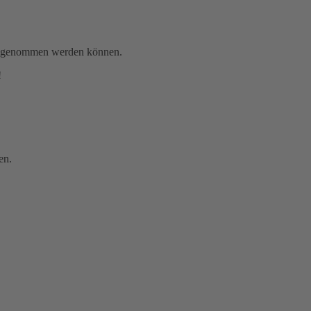
gen genommen werden können.
!
en.