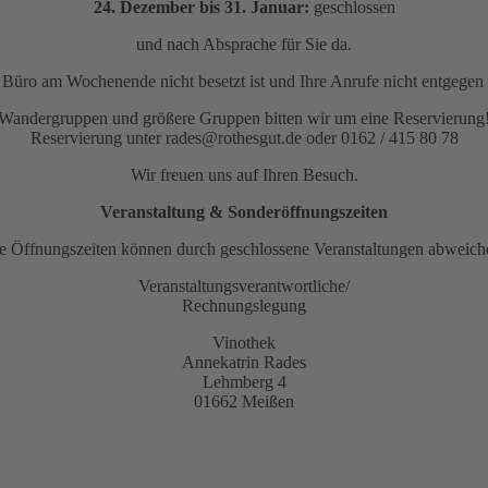
24. Dezember bis 31. Januar:
geschlossen
und nach Absprache für Sie da.
as Büro am Wochenende nicht besetzt ist und Ihre Anrufe nicht entge
Wandergruppen und größere Gruppen bitten wir um eine Reservierung
Reservierung unter rades@rothesgut.de oder 0162 / 415 80 78
Wir freuen uns auf Ihren Besuch.
Veranstaltung & Sonderöffnungszeiten
e Öffnungszeiten können durch geschlossene Veranstaltungen abweich
Veranstaltungsverantwortliche/
Rechnungslegung
Vinothek
Annekatrin Rades
Lehmberg 4
01662 Meißen