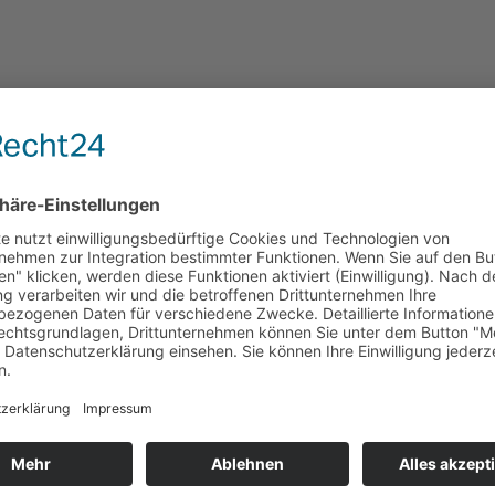
Open Air Kino bei uns Weingut.