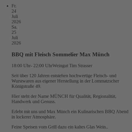
Fr.
24
Juli
2026
Sa.
25
Juli
2026
BBQ mit Fleisch Sommelier Max Münch
18:00 Uhr- 22:00 Uhr
Weingut Tim Strasser
Seit über 120 Jahren entstehen hochwertige Fleisch- und
Wurstwaren aus eigener Herstellung in der Lommatzscher
Königstraße 49.
Hier steht der Name MÜNCH für Qualität, Regionalität,
Handwerk und Genuss.
Erlebt mit uns und Max Münch ein Kulinarischen BBQ Abend
in lockerer Atmosphäre.
Feine Speisen vom Grill dazu ein kaltes Glas Wein..