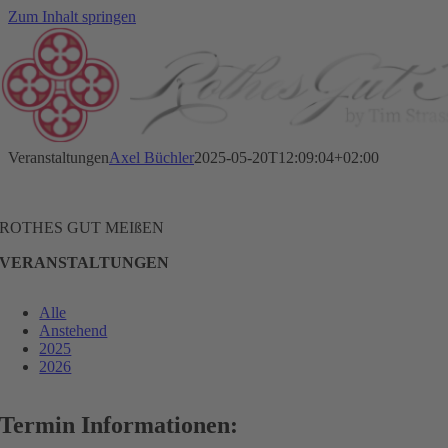
Zum Inhalt springen
Veranstaltungen
Axel Büchler
2025-05-20T12:09:04+02:00
ROTHES GUT MEIßEN
VERANSTALTUNGEN
Alle
Anstehend
2025
2026
Termin Informationen: