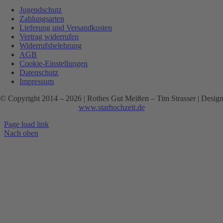
Jugendschutz
Zahlungsarten
Lieferung und Versandkosten
Vertrag widerrufen
Widerrufsbelehrung
AGB
Cookie-Einstellungen
Datenschutz
Impressum
© Copyright 2014 –
2026 | Rothes Gut Meißen – Tim Strasser | Desig
www.starhochzeit.de
Page load link
Nach oben