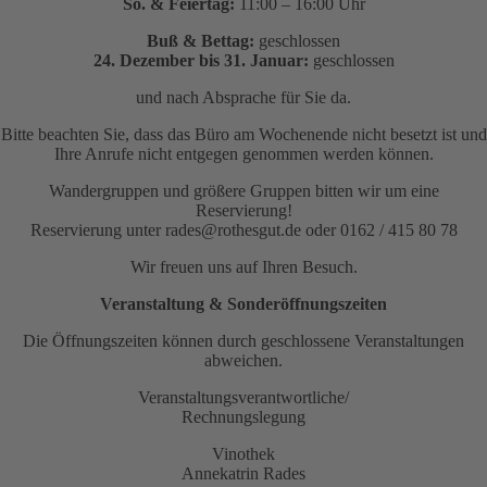
So. & Feiertag:
11:00 – 16:00 Uhr
Buß & Bettag:
geschlossen
24. Dezember bis 31. Januar:
geschlossen
und nach Absprache für Sie da.
Bitte beachten Sie, dass das Büro am Wochenende nicht besetzt ist und
Ihre Anrufe nicht entgegen genommen werden können.
Wandergruppen und größere Gruppen bitten wir um eine
Reservierung!
Reservierung unter rades@rothesgut.de oder 0162 / 415 80 78
Wir freuen uns auf Ihren Besuch.
Veranstaltung & Sonderöffnungszeiten
Die Öffnungszeiten können durch geschlossene Veranstaltungen
abweichen.
Veranstaltungsverantwortliche/
Rechnungslegung
Vinothek
Annekatrin Rades