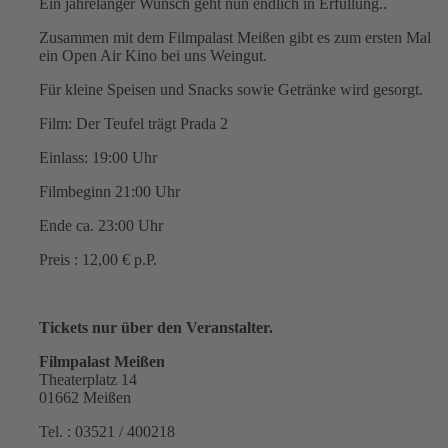
Ein jahrelanger Wunsch geht nun endlich in Erfüllung..
Zusammen mit dem Filmpalast Meißen gibt es zum ersten Mal
ein Open Air Kino bei uns Weingut.
Für kleine Speisen und Snacks sowie Getränke wird gesorgt.
Film: Der Teufel trägt Prada 2
Einlass: 19:00 Uhr
Filmbeginn 21:00 Uhr
Ende ca. 23:00 Uhr
Preis : 12,00 € p.P.
Tickets nur über den Veranstalter.
Filmpalast Meißen
Theaterplatz 14
01662 Meißen
Tel. : 03521 / 400218