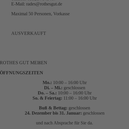
E-Mail: rades@rothesgut.de
Maximal 50 Personen, Vorkasse
AUSVERKAUFT
ROTHES GUT MEIßEN
ÖFFNUNGSZEITEN
Mo.:
10:00 – 16:00 Uhr
Di. – Mi.:
geschlossen
Do. – Sa.:
10:00 – 16:00 Uhr
So. & Feiertag:
11:00 – 16:00 Uhr
Buß & Bettag:
geschlossen
24. Dezember bis 31. Januar:
geschlossen
und nach Absprache für Sie da.