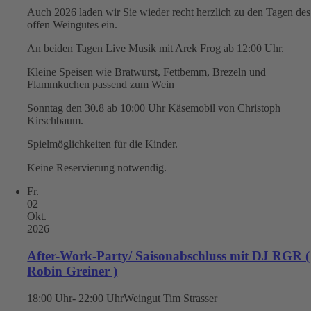
Auch 2026 laden wir Sie wieder recht herzlich zu den Tagen des
offen Weingutes ein.
An beiden Tagen Live Musik mit Arek Frog ab 12:00 Uhr.
Kleine Speisen wie Bratwurst, Fettbemm, Brezeln und
Flammkuchen passend zum Wein
Sonntag den 30.8 ab 10:00 Uhr Käsemobil von Christoph
Kirschbaum.
Spielmöglichkeiten für die Kinder.
Keine Reservierung notwendig.
Fr.
02
Okt.
2026
After-Work-Party/ Saisonabschluss mit DJ RGR (
Robin Greiner )
18:00 Uhr- 22:00 Uhr
Weingut Tim Strasser