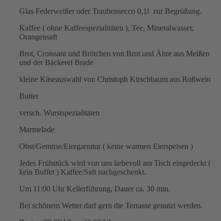
Glas Federweißer oder Traubensecco 0,1l zur Begrüßung.
Kaffee ( ohne Kaffeespezialitäten ), Tee, Mineralwasser,
Orangensaft
Brot, Croissant und Brötchen von Brot und Ähre aus Meißen
und der Bäckerei Brade
kleine Käseauswahl von Christoph Kirschbaum aus Roßwein
Butter
versch. Wurstspezialitäten
Marmelade
Obst/Gemüse/Eiergarnitur ( keine warmen Eierspeisen )
Jedes Frühstück wird von uns liebevoll am Tisch eingedeckt (
kein Buffet ) Kaffee/Saft nachgeschenkt.
Um 11:00 Uhr Kellerführung, Dauer ca. 30 min.
Bei schönem Wetter darf gern die Terrasse genutzt werden.