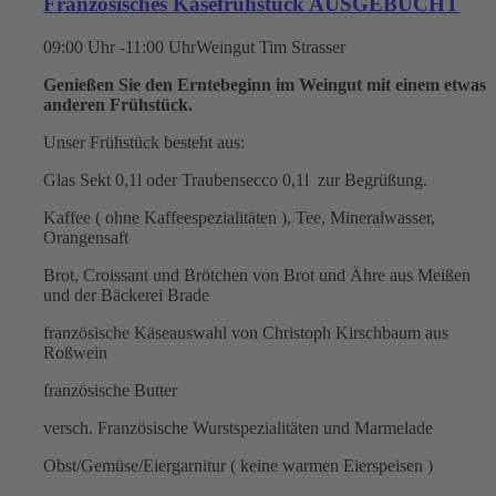
Französisches Käsefrühstück AUSGEBUCHT
09:00 Uhr -11:00 Uhr
Weingut Tim Strasser
Genießen Sie den Erntebeginn im Weingut mit einem etwas
anderen Frühstück.
Unser Frühstück besteht aus:
Glas Sekt 0,1l oder Traubensecco 0,1l zur Begrüßung.
Kaffee ( ohne Kaffeespezialitäten ), Tee, Mineralwasser,
Orangensaft
Brot, Croissant und Brötchen von Brot und Ähre aus Meißen
und der Bäckerei Brade
französische Käseauswahl von Christoph Kirschbaum aus
Roßwein
französische Butter
versch. Französische Wurstspezialitäten und Marmelade
Obst/Gemüse/Eiergarnitur ( keine warmen Eierspeisen )