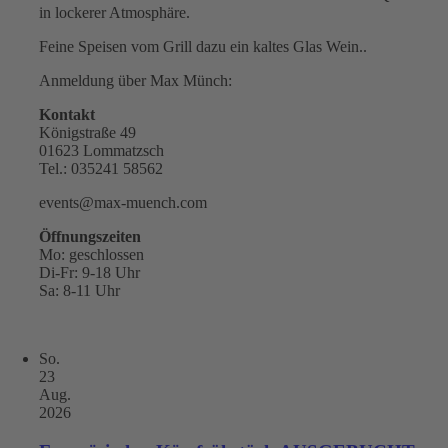
in lockerer Atmosphäre.
Feine Speisen vom Grill dazu ein kaltes Glas Wein..
Anmeldung über Max Münch:
Kontakt
Königstraße 49
01623 Lommatzsch
Tel.: 035241 58562
events@max-muench.com
Öffnungszeiten
Mo: geschlossen
Di-Fr: 9-18 Uhr
Sa: 8-11 Uhr
So.
23
Aug.
2026