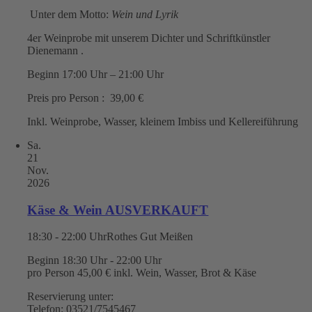
Unter dem Motto:
Wein und Lyrik
4er Weinprobe mit unserem Dichter und Schriftkünstler
Dienemann .
Beginn 17:00 Uhr – 21:00 Uhr
Preis pro Person : 39,00 €
Inkl. Weinprobe, Wasser, kleinem Imbiss und Kellereiführung
Sa.
21
Nov.
2026
Käse & Wein AUSVERKAUFT
18:30 - 22:00 Uhr
Rothes Gut Meißen
Beginn 18:30 Uhr - 22:00 Uhr
pro Person 45,00 € inkl. Wein, Wasser, Brot & Käse
Reservierung unter:
Telefon: 03521/7545467