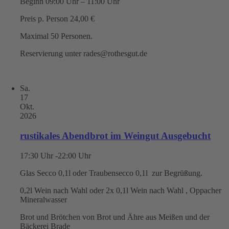
Beginn 09:00 Uhr – 11:00 Uhr
Preis p. Person 24,00 €
Maximal 50 Personen.
Reservierung unter rades@rothesgut.de
Sa.
17
Okt.
2026
rustikales Abendbrot im Weingut Ausgebucht
17:30 Uhr -22:00 Uhr
Glas Secco 0,1l oder Traubensecco 0,1l zur Begrüßung.
0,2l Wein nach Wahl oder 2x 0,1l Wein nach Wahl , Oppacher
Mineralwasser
Brot und Brötchen von Brot und Ähre aus Meißen und der
Bäckerei Brade