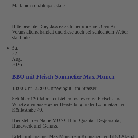
Mail: meissen.filmpalast.de
Bitte beachten Sie, dass es sich hier um eine Open Air
Veranstaltung handelt und diese auch bei schlechtem Wetter
stattfindet.
Sa.
22
Aug.
2026
BBQ mit Fleisch Sommelier Max Münch
18:00 Uhr- 22:00 Uhr
Weingut Tim Strasser
Seit über 120 Jahren entstehen hochwertige Fleisch- und
Wurstwaren aus eigener Herstellung in der Lommatzscher
Königstraße 49.
Hier steht der Name MÜNCH für Qualität, Regionalität,
Handwerk und Genuss.
Erlebt mit uns und Max Münch ein Kulinarischen BBQ Abend