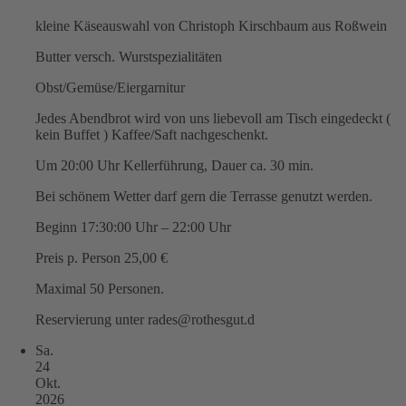
kleine Käseauswahl von Christoph Kirschbaum aus Roßwein
Butter versch. Wurstspezialitäten
Obst/Gemüse/Eiergarnitur
Jedes Abendbrot wird von uns liebevoll am Tisch eingedeckt (
kein Buffet ) Kaffee/Saft nachgeschenkt.
Um 20:00 Uhr Kellerführung, Dauer ca. 30 min.
Bei schönem Wetter darf gern die Terrasse genutzt werden.
Beginn 17:30:00 Uhr – 22:00 Uhr
Preis p. Person 25,00 €
Maximal 50 Personen.
Reservierung unter rades@rothesgut.d
Sa.
24
Okt.
2026