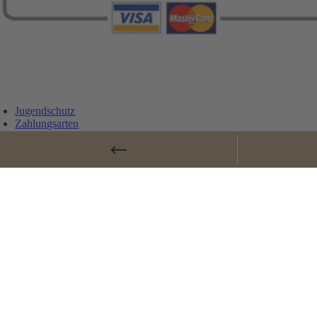
Jugendschutz
Zahlungsarten
Lieferung und Versandkosten
Vertrag widerrufen
Widerrufsbelehrung
AGB
Cookie-Einstellungen
Datenschutz
Impressum
© Copyrig
Page load link
Nach oben