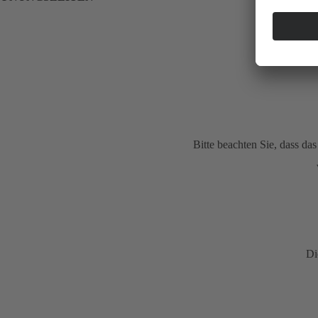
Bitte beachten Sie, dass d
Di