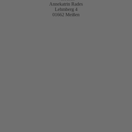
Annekatrin Rades
Lehmberg 4
01662 Meißen