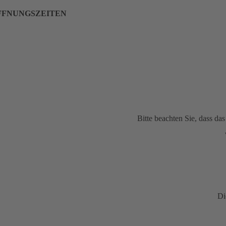
FFNUNGSZEITEN
Bitte beachten Sie, dass d
Di