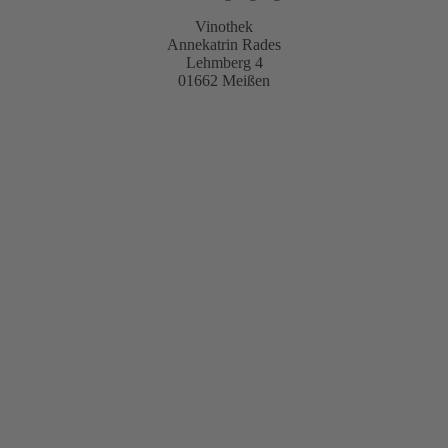
Vinothek
Annekatrin Rades
Lehmberg 4
01662 Meißen