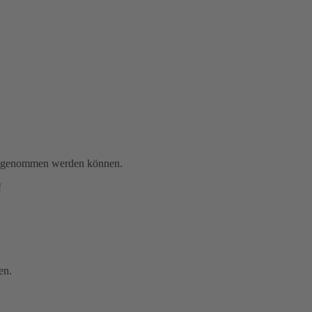
gen genommen werden können.
!
en.