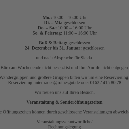
Mo.:
10:00 – 16:00 Uhr
Di. – Mi.:
geschlossen
Do. – Sa.:
10:00 – 16:00 Uhr
So. & Feiertag:
11:00 – 16:00 Uhr
Buß & Bettag:
geschlossen
24. Dezember bis 31. Januar:
geschlossen
und nach Absprache für Sie da.
as Büro am Wochenende nicht besetzt ist und Ihre Anrufe nicht entge
Wandergruppen und größere Gruppen bitten wir um eine Reservierung
Reservierung unter rades@rothesgut.de oder 0162 / 415 80 78
Wir freuen uns auf Ihren Besuch.
Veranstaltung & Sonderöffnungszeiten
e Öffnungszeiten können durch geschlossene Veranstaltungen abweich
Veranstaltungsverantwortliche/
Rechnungslegung