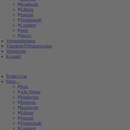
Roséwein
Edition
Spezial
Traubensaft
Limitiert
Sekt
Secco
Veranstaltungen
Vinothek/Öffnungszeiten
Weinprobe
Kontakt
Rothes Gut
Shop
Neu
Alle Weine
Weißwein
Rotwein
Roséwein
Edition
Spezial
Traubensaft
Limitiert