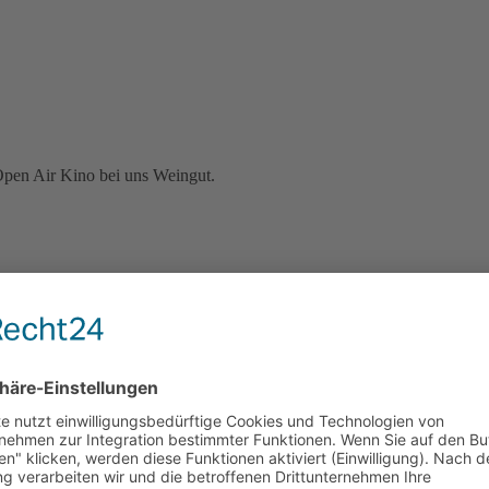
Open Air Kino bei uns Weingut.