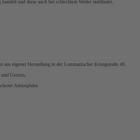
 handelt und diese auch bei schlechtem Wetter stattfindet.
en aus eigener Herstellung in der Lommatzscher Königstraße 49.
k und Genuss.
ockerer Atmosphäre.