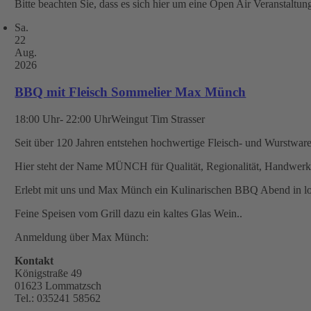
Bitte beachten Sie, dass es sich hier um eine Open Air Veranstaltung
Sa.
22
Aug.
2026
BBQ mit Fleisch Sommelier Max Münch
18:00 Uhr- 22:00 Uhr
Weingut Tim Strasser
Seit über 120 Jahren entstehen hochwertige Fleisch- und Wurstwar
Hier steht der Name MÜNCH für Qualität, Regionalität, Handwer
Erlebt mit uns und Max Münch ein Kulinarischen BBQ Abend in l
Feine Speisen vom Grill dazu ein kaltes Glas Wein..
Anmeldung über Max Münch:
Kontakt
Königstraße 49
01623 Lommatzsch
Tel.: 035241 58562