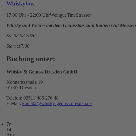
Whiskybus
17:00 Uhr - 22:00 Uhr
Weingut Tim Strasser
Whisky und Wein – mit dem Genussbus zum Rothen Gut Meisse
Sa. 08.08.2026
Start :17:00
Buchung unter:
Whisky & Genuss Dresden GmbH
Könneritzstraße 19
01067 Dresden
Telefon: 0351 / 485 276 48
E-Mail:
kontakt@whisky-genuss-dresden.de
Fr.
14
Aug.