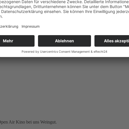
 handelt und diese auch bei schlechtem Wetter stattfindet.
Open Air Kino bei uns Weingut.