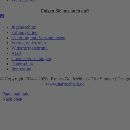
Folgen Sie uns auch auf:
Jugendschutz
Zahlungsarten
Lieferung und Versandkosten
Vertrag widerrufen
Widerrufsbelehrung
AGB
Cookie-Einstellungen
Datenschutz
Impressum
© Copyright 2014 –
2026 | Rothes Gut Meißen – Tim Strasser | Desig
www.starhochzeit.de
Page load link
Nach oben