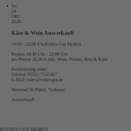
Sa.
24
Okt.
2026
Käse & Wein Ausverkauft
18:30 - 22:00 Uhr
Rothes Gut Meißen
Beginn 18:30 Uhr - 22:00 Uhr
pro Person 45,00 € inkl. Wein, Wasser, Brot & Käse
Reservierung unter:
Telefon: 03521/7545467
E-Mail: rades@rothesgut.de
Maximal 50 Plätze, Vorkasse
Ausverkauft
ROTHES GUT MEIßEN