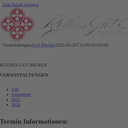
Zum Inhalt springen
Veranstaltungen
Axel Büchler
2025-05-20T12:09:04+02:00
ROTHES GUT MEIßEN
VERANSTALTUNGEN
Alle
Anstehend
2025
2026
Termin Informationen: