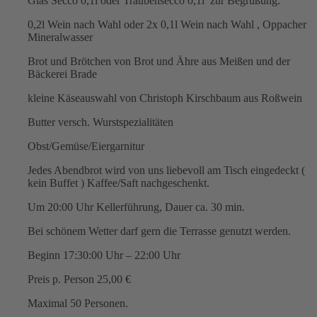
Glas Secco 0,1l oder Traubensecco 0,1l zur Begrüßung.
0,2l Wein nach Wahl oder 2x 0,1l Wein nach Wahl , Oppacher
Mineralwasser
Brot und Brötchen von Brot und Ähre aus Meißen und der
Bäckerei Brade
kleine Käseauswahl von Christoph Kirschbaum aus Roßwein
Butter versch. Wurstspezialitäten
Obst/Gemüse/Eiergarnitur
Jedes Abendbrot wird von uns liebevoll am Tisch eingedeckt (
kein Buffet ) Kaffee/Saft nachgeschenkt.
Um 20:00 Uhr Kellerführung, Dauer ca. 30 min.
Bei schönem Wetter darf gern die Terrasse genutzt werden.
Beginn 17:30:00 Uhr – 22:00 Uhr
Preis p. Person 25,00 €
Maximal 50 Personen.