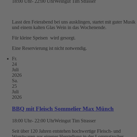
18:00 Uhr- 22:00 Uhr
Weingut Tim Strasser
Lasst den Feierabend bei uns ausklingen, startet mit guter Musik
und einem kalten Glas Wein in das Wochenende.
Für kleine Speisen wird gesorgt.
Eine Reservierung ist nicht notwendig.
Fr.
24
Juli
2026
Sa.
25
Juli
2026
BBQ mit Fleisch Sommelier Max Münch
18:00 Uhr- 22:00 Uhr
Weingut Tim Strasser
Seit über 120 Jahren entstehen hochwertige Fleisch- und
Wurstwaren aus eigener Herstellung in der Lommatzscher