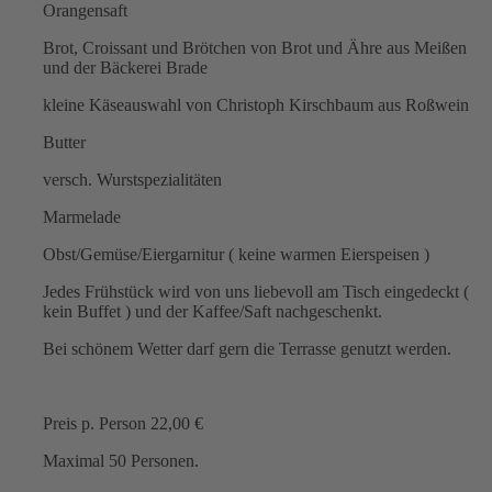
Orangensaft
Brot, Croissant und Brötchen von Brot und Ähre aus Meißen
und der Bäckerei Brade
kleine Käseauswahl von Christoph Kirschbaum aus Roßwein
Butter
versch. Wurstspezialitäten
Marmelade
Obst/Gemüse/Eiergarnitur ( keine warmen Eierspeisen )
Jedes Frühstück wird von uns liebevoll am Tisch eingedeckt (
kein Buffet ) und der Kaffee/Saft nachgeschenkt.
Bei schönem Wetter darf gern die Terrasse genutzt werden.
Preis p. Person 22,00 €
Maximal 50 Personen.