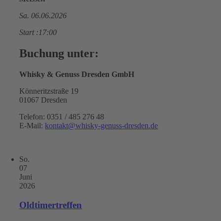
Sa. 06.06.2026
Start :17:00
Buchung unter:
Whisky & Genuss Dresden GmbH
Könneritzstraße 19
01067 Dresden
Telefon: 0351 / 485 276 48
E-Mail:
kontakt@whisky-genuss-dresden.de
So.
07
Juni
2026
Oldtimertreffen