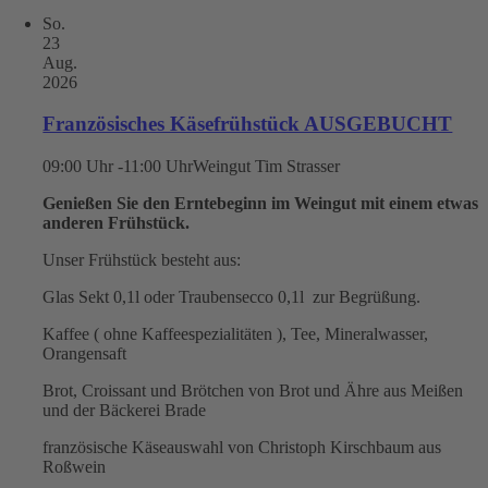
So.
23
Aug.
2026
Französisches Käsefrühstück AUSGEBUCHT
09:00 Uhr -11:00 Uhr
Weingut Tim Strasser
Genießen Sie den Erntebeginn im Weingut mit einem etwas
anderen Frühstück.
Unser Frühstück besteht aus:
Glas Sekt 0,1l oder Traubensecco 0,1l zur Begrüßung.
Kaffee ( ohne Kaffeespezialitäten ), Tee, Mineralwasser,
Orangensaft
Brot, Croissant und Brötchen von Brot und Ähre aus Meißen
und der Bäckerei Brade
französische Käseauswahl von Christoph Kirschbaum aus
Roßwein