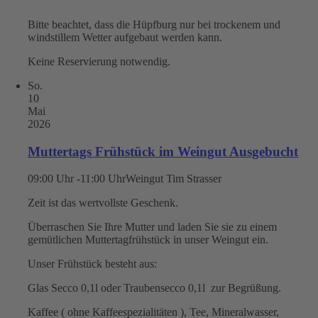
Bitte beachtet, dass die Hüpfburg nur bei trockenem und
windstillem Wetter aufgebaut werden kann.
Keine Reservierung notwendig.
So.
10
Mai
2026
Muttertags Frühstück im Weingut Ausgebucht
09:00 Uhr -11:00 Uhr
Weingut Tim Strasser
Zeit ist das wertvollste Geschenk.
Überraschen Sie Ihre Mutter und laden Sie sie zu einem
gemütlichen Muttertagfrühstück in unser Weingut ein.
Unser Frühstück besteht aus:
Glas Secco 0,1l oder Traubensecco 0,1l zur Begrüßung.
Kaffee ( ohne Kaffeespezialitäten ), Tee, Mineralwasser,