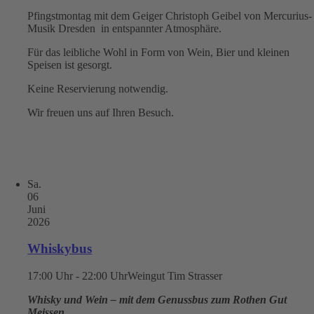
Pfingstmontag mit dem Geiger Christoph Geibel von Mercurius-
Musik Dresden in entspannter Atmosphäre.
Für das leibliche Wohl in Form von Wein, Bier und kleinen
Speisen ist gesorgt.
Keine Reservierung notwendig.
Wir freuen uns auf Ihren Besuch.
Sa.
06
Juni
2026
Whiskybus
17:00 Uhr - 22:00 Uhr
Weingut Tim Strasser
Whisky und Wein – mit dem Genussbus zum Rothen Gut
Meissen