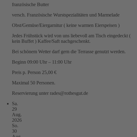
französische Butter
versch. Französische Wurstspezialitäten und Marmelade
Obst/Gemüse/Eiergarnitur ( keine warmen Eierspeisen )
Jedes Frühstück wird von uns liebevoll am Tisch eingedeckt (
kein Buffet ) Kaffee/Saft nachgeschenkt.
Bei schönem Wetter darf gern die Terrasse genutzt werden.
Beginn 09:00 Uhr – 11:00 Uhr
Preis p. Person 25,00 €
Maximal 50 Personen.
Reservierung unter rades@rothesgut.de
Sa.
29
Aug.
2026
So.
30
Aug.