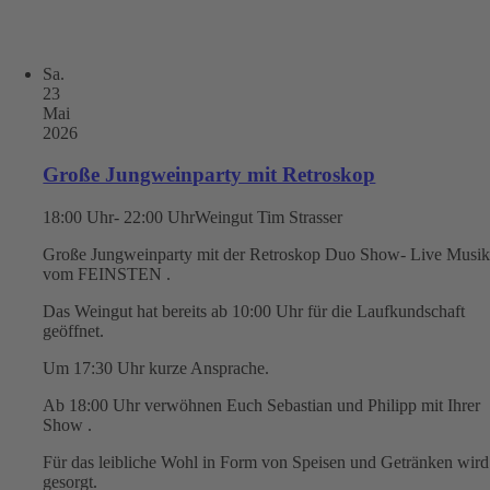
Sa.
23
Mai
2026
Große Jungweinparty mit Retroskop
18:00 Uhr- 22:00 Uhr
Weingut Tim Strasser
Große Jungweinparty mit der Retroskop Duo Show- Live Musi
vom FEINSTEN .
Das Weingut hat bereits ab 10:00 Uhr für die Laufkundschaft
geöffnet.
Um 17:30 Uhr kurze Ansprache.
Ab 18:00 Uhr verwöhnen Euch Sebastian und Philipp mit Ihrer
Show .
Für das leibliche Wohl in Form von Speisen und Getränken wird
gesorgt.