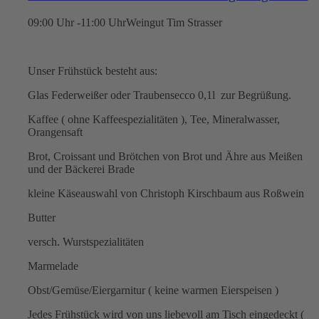
09:00 Uhr -11:00 Uhr
Weingut Tim Strasser
Unser Frühstück besteht aus:
Glas Federweißer oder Traubensecco 0,1l zur Begrüßung.
Kaffee ( ohne Kaffeespezialitäten ), Tee, Mineralwasser,
Orangensaft
Brot, Croissant und Brötchen von Brot und Ähre aus Meißen
und der Bäckerei Brade
kleine Käseauswahl von Christoph Kirschbaum aus Roßwein
Butter
versch. Wurstspezialitäten
Marmelade
Obst/Gemüse/Eiergarnitur ( keine warmen Eierspeisen )
Jedes Frühstück wird von uns liebevoll am Tisch eingedeckt (