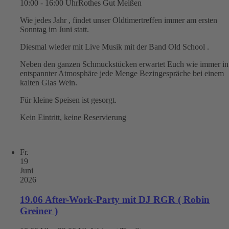
10:00 - 16:00 Uhr
Rothes Gut Meißen
Wie jedes Jahr , findet unser Oldtimertreffen immer am ersten
Sonntag im Juni statt.
Diesmal wieder mit Live Musik mit der Band Old School .
Neben den ganzen Schmuckstücken erwartet Euch wie immer in
entspannter Atmosphäre jede Menge Bezingespräche bei einem
kalten Glas Wein.
Für kleine Speisen ist gesorgt.
Kein Eintritt, keine Reservierung
Fr.
19
Juni
2026
19.06 After-Work-Party mit DJ RGR ( Robin
Greiner )