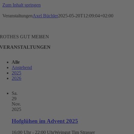
Zum Inhalt springen
Veranstaltungen
Axel Büchler
2025-05-20T12:09:04+02:00
ROTHES GUT MEIßEN
VERANSTALTUNGEN
Alle
Anstehend
2025
2026
Sa.
29
Nov.
2025
Hofglühen im Advent 2025
16:00 Uhr - 22:00 Uhr
Weingut Tim Strasser