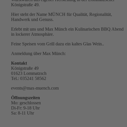
Königstraße 49.
Hier steht der Name MÜNCH für Qualität, Regionalität,
Handwerk und Genuss.
Erlebt mit uns und Max Münch ein Kulinarischen BBQ Abend
in lockerer Atmosphäre.
Feine Speisen vom Grill dazu ein kaltes Glas Wein..
Anmeldung über Max Münch:
Kontakt
Königstraße 49
01623 Lommatzsch
Tel.: 035241 58562
events@max-muench.com
Öffnungszeiten
Mo: geschlossen
Di-Fr: 9-18 Uhr
Sa: 8-11 Uhr