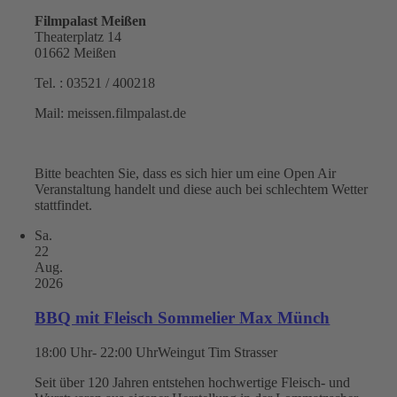
Filmpalast Meißen
Theaterplatz 14
01662 Meißen
Tel. : 03521 / 400218
Mail: meissen.filmpalast.de
Bitte beachten Sie, dass es sich hier um eine Open Air
Veranstaltung handelt und diese auch bei schlechtem Wetter
stattfindet.
Sa.
22
Aug.
2026
BBQ mit Fleisch Sommelier Max Münch
18:00 Uhr- 22:00 Uhr
Weingut Tim Strasser
Seit über 120 Jahren entstehen hochwertige Fleisch- und