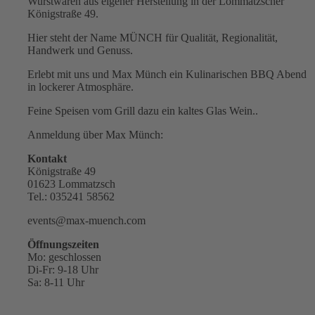
Wurstwaren aus eigener Herstellung in der Lommatzscher
Königstraße 49.
Hier steht der Name MÜNCH für Qualität, Regionalität,
Handwerk und Genuss.
Erlebt mit uns und Max Münch ein Kulinarischen BBQ Abend
in lockerer Atmosphäre.
Feine Speisen vom Grill dazu ein kaltes Glas Wein..
Anmeldung über Max Münch:
Kontakt
Königstraße 49
01623 Lommatzsch
Tel.: 035241 58562
events@max-muench.com
Öffnungszeiten
Mo: geschlossen
Di-Fr: 9-18 Uhr
Sa: 8-11 Uhr