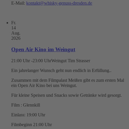
E-Mail:
kontakt@whisky-genuss-dresden.de
Fr.
14
Aug.
2026
Open Air Kino im Weingut
21:00 Uhr -23:00 Uhr
Weingut Tim Strasser
Ein jahrelanger Wunsch geht nun endlich in Erfüllung..
Zusammen mit dem Filmpalast Meißen gibt es zum ersten Mal
ein Open Air Kino bei uns Weingut.
Für kleine Speisen und Snacks sowie Getränke wird gesorgt.
Film : Glennkill
Einlass: 19:00 Uhr
Filmbeginn 21:00 Uhr