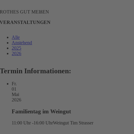
ROTHES GUT MEIßEN
VERANSTALTUNGEN
Alle
Anstehend
2025
2026
Termin Informationen:
Fr.
01
Mai
2026
Familientag im Weingut
11:00 Uhr -16:00 Uhr
Weingut Tim Strasser