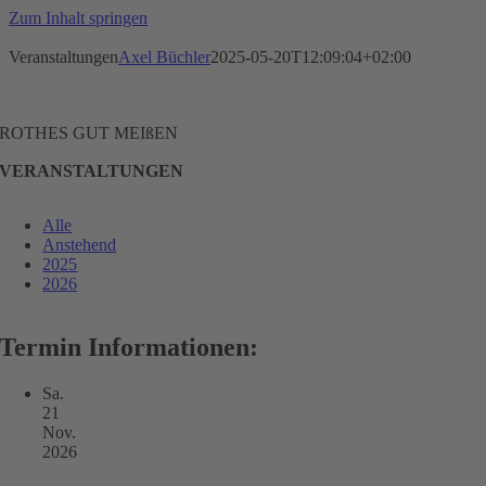
Zum Inhalt springen
Veranstaltungen
Axel Büchler
2025-05-20T12:09:04+02:00
ROTHES GUT MEIßEN
VERANSTALTUNGEN
Alle
Anstehend
2025
2026
Termin Informationen:
Sa.
21
Nov.
2026