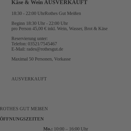
Käse & Wein AUSVERKAUFT
18:30 - 22:00 Uhr
Rothes Gut Meißen
Beginn 18:30 Uhr - 22:00 Uhr
pro Person 45,00 € inkl. Wein, Wasser, Brot & Käse
Reservierung unter:
Telefon: 03521/7545467
E-Mail: rades@rothesgut.de
Maximal 50 Personen, Vorkasse
AUSVERKAUFT
ROTHES GUT MEIßEN
ÖFFNUNGSZEITEN
Mo.:
10:00 – 16:00 Uhr