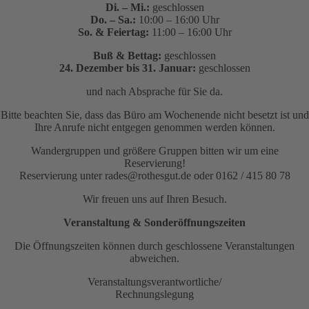
Di. – Mi.:
geschlossen
Do. – Sa.:
10:00 – 16:00 Uhr
So. & Feiertag:
11:00 – 16:00 Uhr
Buß & Bettag:
geschlossen
24. Dezember bis 31. Januar:
geschlossen
und nach Absprache für Sie da.
Bitte beachten Sie, dass das Büro am Wochenende nicht besetzt ist und
Ihre Anrufe nicht entgegen genommen werden können.
Wandergruppen und größere Gruppen bitten wir um eine
Reservierung!
Reservierung unter rades@rothesgut.de oder 0162 / 415 80 78
Wir freuen uns auf Ihren Besuch.
Veranstaltung & Sonderöffnungszeiten
Die Öffnungszeiten können durch geschlossene Veranstaltungen
abweichen.
Veranstaltungsverantwortliche/
Rechnungslegung