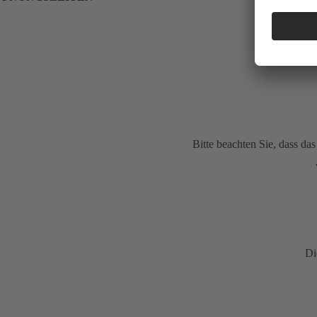
Bitte beachten Sie, dass d
Di