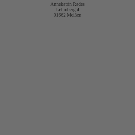
Annekatrin Rades
Lehmberg 4
01662 Meißen