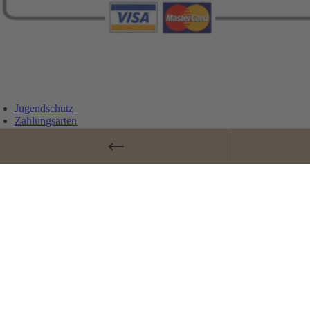
Jugendschutz
Zahlungsarten
Lieferung und Versandkosten
Vertrag widerrufen
Widerrufsbelehrung
AGB
Cookie-Einstellungen
Datenschutz
Impressum
© Copyrig
Page load link
Nach oben