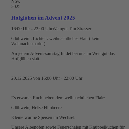
Nov.
2025
Hofglühen im Advent 2025
16:00 Uhr - 22:00 Uhr
Weingut Tim Strasser
Glühwein : Lichter : weihnachtliches Flair ( kein
Weihnachtsmarkt )
An jedem Adventssamstag findet bei uns im Weingut das
Hofglühen statt.
20.12.2025 von 16:00 Uhr - 22:00 Uhr
Es erwartet Euch neben dem weihnachtlichen Flair:
Glühwein, Heiße Himbeere
Kleine warme Speisen im Wechsel.
Unsere Alpenöfen sowie Feuerschalen mit Knüppelkuchen für