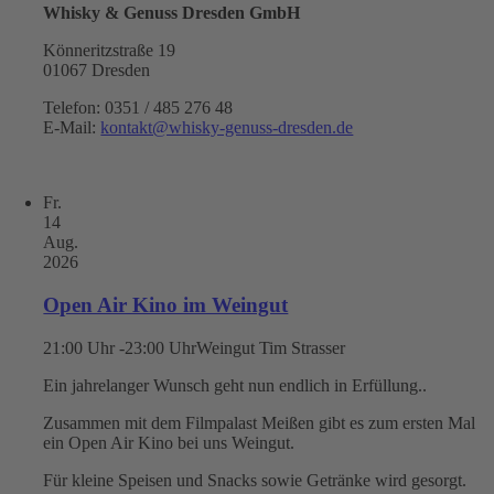
Whisky & Genuss Dresden GmbH
Könneritzstraße 19
01067 Dresden
Telefon: 0351 / 485 276 48
E-Mail:
kontakt@whisky-genuss-dresden.de
Fr.
14
Aug.
2026
Open Air Kino im Weingut
21:00 Uhr -23:00 Uhr
Weingut Tim Strasser
Ein jahrelanger Wunsch geht nun endlich in Erfüllung..
Zusammen mit dem Filmpalast Meißen gibt es zum ersten Mal
ein Open Air Kino bei uns Weingut.
Für kleine Speisen und Snacks sowie Getränke wird gesorgt.