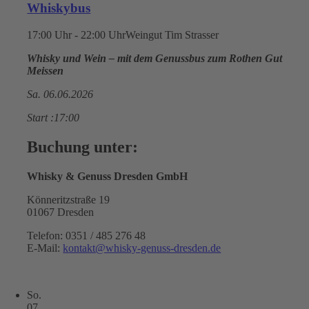
Whiskybus
17:00 Uhr - 22:00 Uhr
Weingut Tim Strasser
Whisky und Wein – mit dem Genussbus zum Rothen Gut
Meissen
Sa. 06.06.2026
Start :17:00
Buchung unter:
Whisky & Genuss Dresden GmbH
Könneritzstraße 19
01067 Dresden
Telefon: 0351 / 485 276 48
E-Mail:
kontakt@whisky-genuss-dresden.de
So.
07