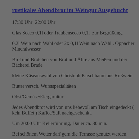
rustikales Abendbrot im Weingut Ausgebucht
17:30 Uhr -22:00 Uhr
Glas Secco 0,1l oder Traubensecco 0,1l zur Begrüßung.
0,2l Wein nach Wahl oder 2x 0,1l Wein nach Wahl , Oppacher
Mineralwasser
Brot und Brötchen von Brot und Ähre aus Meißen und der
Bäckerei Brade
kleine Käseauswahl von Christoph Kirschbaum aus Roßwein
Butter versch. Wurstspezialitäten
Obst/Gemüse/Eiergarnitur
Jedes Abendbrot wird von uns liebevoll am Tisch eingedeckt (
kein Buffet ) Kaffee/Saft nachgeschenkt.
Um 20:00 Uhr Kellerführung, Dauer ca. 30 min.
Bei schönem Wetter darf gern die Terrasse genutzt werden.