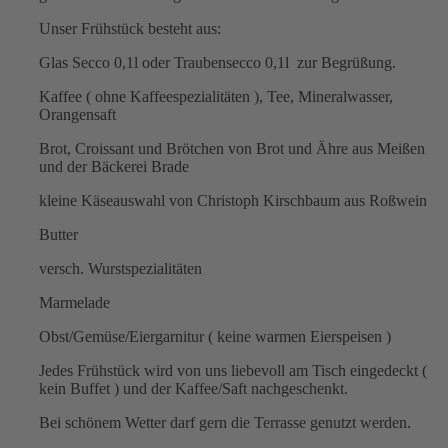
Unser Frühstück besteht aus:
Glas Secco 0,1l oder Traubensecco 0,1l zur Begrüßung.
Kaffee ( ohne Kaffeespezialitäten ), Tee, Mineralwasser,
Orangensaft
Brot, Croissant und Brötchen von Brot und Ähre aus Meißen
und der Bäckerei Brade
kleine Käseauswahl von Christoph Kirschbaum aus Roßwein
Butter
versch. Wurstspezialitäten
Marmelade
Obst/Gemüse/Eiergarnitur ( keine warmen Eierspeisen )
Jedes Frühstück wird von uns liebevoll am Tisch eingedeckt (
kein Buffet ) und der Kaffee/Saft nachgeschenkt.
Bei schönem Wetter darf gern die Terrasse genutzt werden.