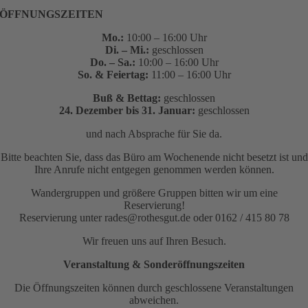
ÖFFNUNGSZEITEN
Mo.:
10:00 – 16:00 Uhr
Di. – Mi.:
geschlossen
Do. – Sa.:
10:00 – 16:00 Uhr
So. & Feiertag:
11:00 – 16:00 Uhr
Buß & Bettag:
geschlossen
24. Dezember bis 31. Januar:
geschlossen
und nach Absprache für Sie da.
Bitte beachten Sie, dass das Büro am Wochenende nicht besetzt ist und
Ihre Anrufe nicht entgegen genommen werden können.
Wandergruppen und größere Gruppen bitten wir um eine
Reservierung!
Reservierung unter rades@rothesgut.de oder 0162 / 415 80 78
Wir freuen uns auf Ihren Besuch.
Veranstaltung & Sonderöffnungszeiten
Die Öffnungszeiten können durch geschlossene Veranstaltungen
abweichen.