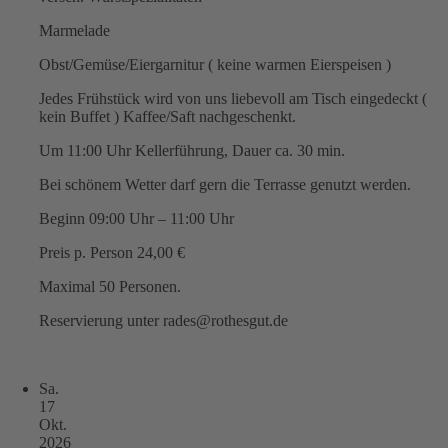
Marmelade
Obst/Gemüse/Eiergarnitur ( keine warmen Eierspeisen )
Jedes Frühstück wird von uns liebevoll am Tisch eingedeckt (
kein Buffet ) Kaffee/Saft nachgeschenkt.
Um 11:00 Uhr Kellerführung, Dauer ca. 30 min.
Bei schönem Wetter darf gern die Terrasse genutzt werden.
Beginn 09:00 Uhr – 11:00 Uhr
Preis p. Person 24,00 €
Maximal 50 Personen.
Reservierung unter rades@rothesgut.de
Sa.
17
Okt.
2026