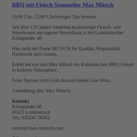
BBQ mit Fleisch Sommelier Max Münch
18:00 Uhr- 22:00 Uhr
Weingut Tim Strasser
Seit über 120 Jahren entstehen hochwertige Fleisch- und
Wurstwaren aus eigener Herstellung in der Lommatzscher
Königstraße 49.
Hier steht der Name MÜNCH für Qualität, Regionalität,
Handwerk und Genuss.
Erlebt mit uns und Max Münch ein Kulinarischen BBQ Abend
in lockerer Atmosphäre.
Feine Speisen vom Grill dazu ein kaltes Glas Wein..
Anmeldung über Max Münch:
Kontakt
Königstraße 49
01623 Lommatzsch
Tel.: 035241 58562
events@max-muench.com