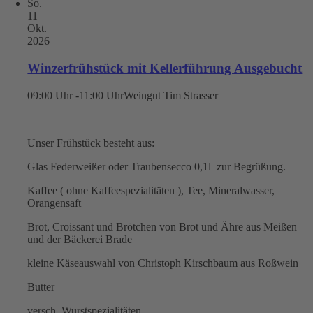
So.
11
Okt.
2026
Winzerfrühstück mit Kellerführung Ausgebucht
09:00 Uhr -11:00 Uhr
Weingut Tim Strasser
Unser Frühstück besteht aus:
Glas Federweißer oder Traubensecco 0,1l zur Begrüßung.
Kaffee ( ohne Kaffeespezialitäten ), Tee, Mineralwasser,
Orangensaft
Brot, Croissant und Brötchen von Brot und Ähre aus Meißen
und der Bäckerei Brade
kleine Käseauswahl von Christoph Kirschbaum aus Roßwein
Butter
versch. Wurstspezialitäten