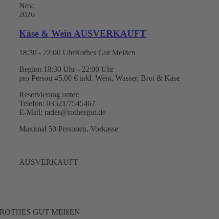
Nov.
2026
Käse & Wein AUSVERKAUFT
18:30 - 22:00 Uhr
Rothes Gut Meißen
Beginn 18:30 Uhr - 22:00 Uhr
pro Person 45,00 € inkl. Wein, Wasser, Brot & Käse
Reservierung unter:
Telefon: 03521/7545467
E-Mail: rades@rothesgut.de
Maximal 50 Personen, Vorkasse
AUSVERKAUFT
ROTHES GUT MEIßEN