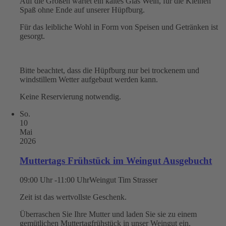
Auf die Großen wartet ein kaltes Glas Wein, für die Kleinen
Spaß ohne Ende auf unserer Hüpfburg.
Für das leibliche Wohl in Form von Speisen und Getränken ist
gesorgt.
Bitte beachtet, dass die Hüpfburg nur bei trockenem und
windstillem Wetter aufgebaut werden kann.
Keine Reservierung notwendig.
So.
10
Mai
2026
Muttertags Frühstück im Weingut Ausgebucht
09:00 Uhr -11:00 Uhr
Weingut Tim Strasser
Zeit ist das wertvollste Geschenk.
Überraschen Sie Ihre Mutter und laden Sie sie zu einem
gemütlichen Muttertagfrühstück in unser Weingut ein.