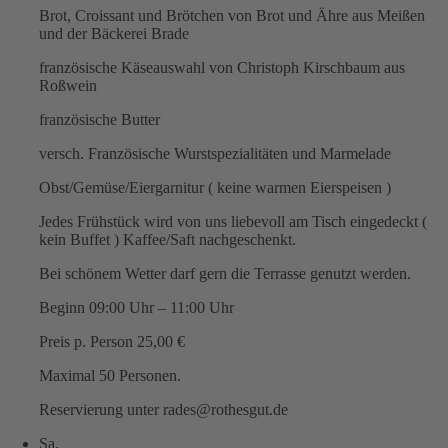
Brot, Croissant und Brötchen von Brot und Ähre aus Meißen
und der Bäckerei Brade
französische Käseauswahl von Christoph Kirschbaum aus
Roßwein
französische Butter
versch. Französische Wurstspezialitäten und Marmelade
Obst/Gemüse/Eiergarnitur ( keine warmen Eierspeisen )
Jedes Frühstück wird von uns liebevoll am Tisch eingedeckt (
kein Buffet ) Kaffee/Saft nachgeschenkt.
Bei schönem Wetter darf gern die Terrasse genutzt werden.
Beginn 09:00 Uhr – 11:00 Uhr
Preis p. Person 25,00 €
Maximal 50 Personen.
Reservierung unter rades@rothesgut.de
Sa.