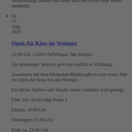
Veranstaltung handelt und diese auch bei schlechtem Wetter
stattfindet.
Sa.
15
Aug.
2026
Open Air Kino im Weingut
21:00 Uhr -23:00 Uhr
Weingut Tim Strasser
Ein jahrelanger Wunsch geht nun endlich in Erfüllung..
Zusammen mit dem Filmpalast Meißen gibt es zum ersten Mal
ein Open Air Kino bei uns Weingut.
Für kleine Speisen und Snacks sowie Getränke wird gesorgt.
Film: Der Teufel trägt Prada 2
Einlass: 19:00 Uhr
Filmbeginn 21:00 Uhr
Ende ca. 23:00 Uhr