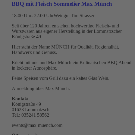
BBQ mit Fleisch Sommelier Max Münch
18:00 Uhr- 22:00 Uhr
Weingut Tim Strasser
Seit über 120 Jahren entstehen hochwertige Fleisch- und
Wurstwaren aus eigener Herstellung in der Lommatzscher
Königstraße 49.
Hier steht der Name MÜNCH für Qualität, Regionalität,
Handwerk und Genuss.
Erlebt mit uns und Max Münch ein Kulinarischen BBQ Abend
in lockerer Atmosphäre.
Feine Speisen vom Grill dazu ein kaltes Glas Wein..
Anmeldung über Max Münch:
Kontakt
Königstraße 49
01623 Lommatzsch
Tel.: 035241 58562
events@max-muench.com