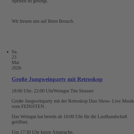
Speisen ist gesorgt.
Wir freuen uns auf Ihren Besuch.
Sa.
23
Mai
2026
Große Jungweinparty mit Retroskop
18:00 Uhr- 22:00 Uhr
Weingut Tim Strasser
Große Jungweinparty mit der Retroskop Duo Show- Live Musi
vom FEINSTEN .
Das Weingut hat bereits ab 10:00 Uhr für die Laufkundschaft
geöffnet.
Um 17:30 Uhr kurze Ansprache.