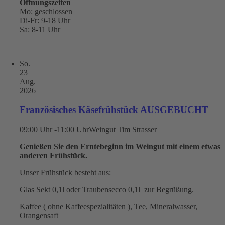
Öffnungszeiten
Mo: geschlossen
Di-Fr: 9-18 Uhr
Sa: 8-11 Uhr
So.
23
Aug.
2026
Französisches Käsefrühstück AUSGEBUCHT
09:00 Uhr -11:00 Uhr
Weingut Tim Strasser
Genießen Sie den Erntebeginn im Weingut mit einem etwas
anderen Frühstück.
Unser Frühstück besteht aus:
Glas Sekt 0,1l oder Traubensecco 0,1l zur Begrüßung.
Kaffee ( ohne Kaffeespezialitäten ), Tee, Mineralwasser,
Orangensaft