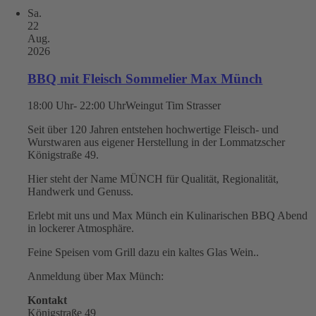
Sa.
22
Aug.
2026
BBQ mit Fleisch Sommelier Max Münch
18:00 Uhr- 22:00 Uhr
Weingut Tim Strasser
Seit über 120 Jahren entstehen hochwertige Fleisch- und
Wurstwaren aus eigener Herstellung in der Lommatzscher
Königstraße 49.
Hier steht der Name MÜNCH für Qualität, Regionalität,
Handwerk und Genuss.
Erlebt mit uns und Max Münch ein Kulinarischen BBQ Abend
in lockerer Atmosphäre.
Feine Speisen vom Grill dazu ein kaltes Glas Wein..
Anmeldung über Max Münch:
Kontakt
Königstraße 49