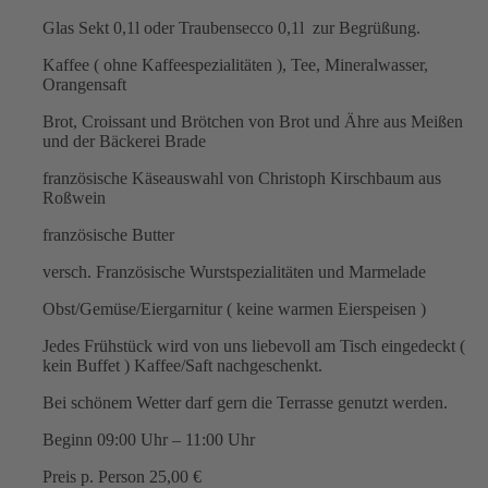
Glas Sekt 0,1l oder Traubensecco 0,1l zur Begrüßung.
Kaffee ( ohne Kaffeespezialitäten ), Tee, Mineralwasser,
Orangensaft
Brot, Croissant und Brötchen von Brot und Ähre aus Meißen
und der Bäckerei Brade
französische Käseauswahl von Christoph Kirschbaum aus
Roßwein
französische Butter
versch. Französische Wurstspezialitäten und Marmelade
Obst/Gemüse/Eiergarnitur ( keine warmen Eierspeisen )
Jedes Frühstück wird von uns liebevoll am Tisch eingedeckt (
kein Buffet ) Kaffee/Saft nachgeschenkt.
Bei schönem Wetter darf gern die Terrasse genutzt werden.
Beginn 09:00 Uhr – 11:00 Uhr
Preis p. Person 25,00 €