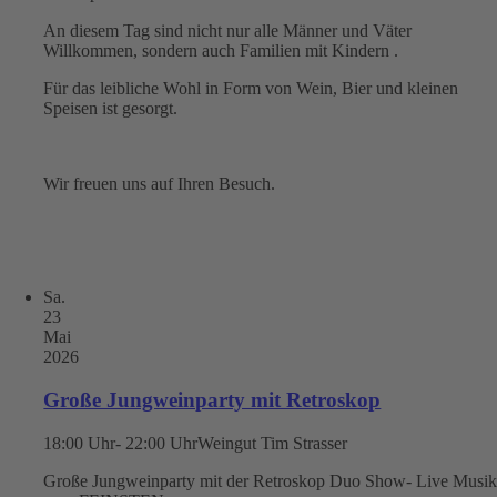
An diesem Tag sind nicht nur alle Männer und Väter
Willkommen, sondern auch Familien mit Kindern .
Für das leibliche Wohl in Form von Wein, Bier und kleinen
Speisen ist gesorgt.
Wir freuen uns auf Ihren Besuch.
Sa.
23
Mai
2026
Große Jungweinparty mit Retroskop
18:00 Uhr- 22:00 Uhr
Weingut Tim Strasser
Große Jungweinparty mit der Retroskop Duo Show- Live Musi