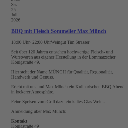
Sa.
25
Juli
2026
BBQ mit Fleisch Sommelier Max Münch
18:00 Uhr- 22:00 Uhr
Weingut Tim Strasser
Seit über 120 Jahren entstehen hochwertige Fleisch- und
Wurstwaren aus eigener Herstellung in der Lommatzscher
Königstraße 49.
Hier steht der Name MÜNCH für Qualität, Regionalität,
Handwerk und Genuss.
Erlebt mit uns und Max Münch ein Kulinarischen BBQ Abend
in lockerer Atmosphäre.
Feine Speisen vom Grill dazu ein kaltes Glas Wein..
Anmeldung über Max Münch:
Kontakt
Königstraße 49