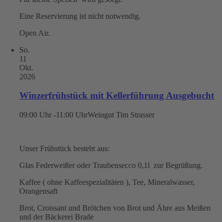
Eine Reservierung ist nicht notwendig.
Open Air.
So.
11
Okt.
2026
Winzerfrühstück mit Kellerführung Ausgebucht
09:00 Uhr -11:00 Uhr
Weingut Tim Strasser
Unser Frühstück besteht aus:
Glas Federweißer oder Traubensecco 0,1l zur Begrüßung.
Kaffee ( ohne Kaffeespezialitäten ), Tee, Mineralwasser,
Orangensaft
Brot, Croissant und Brötchen von Brot und Ähre aus Meißen
und der Bäckerei Brade