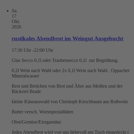
Sa.
17
Okt.
2026
rustikales Abendbrot im Weingut Ausgebucht
17:30 Uhr -22:00 Uhr
Glas Secco 0,1l oder Traubensecco 0,1l zur Begrüßung.
0,2l Wein nach Wahl oder 2x 0,1l Wein nach Wahl , Oppacher
Mineralwasser
Brot und Brötchen von Brot und Ähre aus Meißen und der
Bäckerei Brade
kleine Käseauswahl von Christoph Kirschbaum aus Roßwein
Butter versch. Wurstspezialitäten
Obst/Gemüse/Eiergarnitur
Jedes Abendbrot wird von uns liebevoll am Tisch eingedeckt (