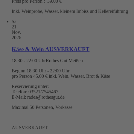
Preis pro Person : 39,00 €
Inkl. Weinprobe, Wasser, kleinem Imbiss und Kellereiführung
Sa.
21
Nov.
2026
Käse & Wein AUSVERKAUFT
18:30 - 22:00 Uhr
Rothes Gut Meißen
Beginn 18:30 Uhr - 22:00 Uhr
pro Person 45,00 € inkl. Wein, Wasser, Brot & Käse
Reservierung unter:
Telefon: 03521/7545467
E-Mail: rades@rothesgut.de
Maximal 50 Personen, Vorkasse
AUSVERKAUFT