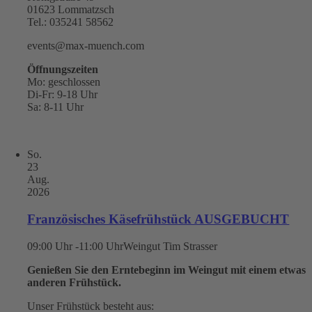
01623 Lommatzsch
Tel.: 035241 58562
events@max-muench.com
Öffnungszeiten
Mo: geschlossen
Di-Fr: 9-18 Uhr
Sa: 8-11 Uhr
So.
23
Aug.
2026
Französisches Käsefrühstück AUSGEBUCHT
09:00 Uhr -11:00 Uhr
Weingut Tim Strasser
Genießen Sie den Erntebeginn im Weingut mit einem etwas
anderen Frühstück.
Unser Frühstück besteht aus: