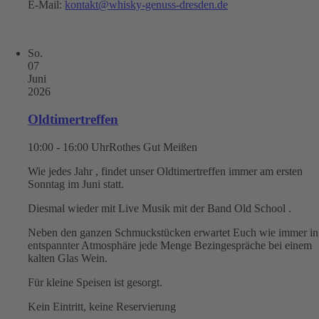
E-Mail:
kontakt@whisky-genuss-dresden.de
So.
07
Juni
2026
Oldtimertreffen
10:00 - 16:00 Uhr
Rothes Gut Meißen
Wie jedes Jahr , findet unser Oldtimertreffen immer am ersten
Sonntag im Juni statt.
Diesmal wieder mit Live Musik mit der Band Old School .
Neben den ganzen Schmuckstücken erwartet Euch wie immer in
entspannter Atmosphäre jede Menge Bezingespräche bei einem
kalten Glas Wein.
Für kleine Speisen ist gesorgt.
Kein Eintritt, keine Reservierung