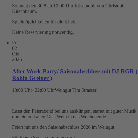
Sonntag den 30.8 ab 10:00 Uhr Käsemobil von Christoph
Kirschbaum.
Spielmöglichkeiten für die Kinder.
Keine Reservierung notwendig.
Fr.
02
Okt.
2026
After-Work-Party/ Saisonabschluss mit DJ RGR (
Robin Greiner )
18:00 Uhr- 22:00 Uhr
Weingut Tim Strasser
Lasst den Feierabend bei uns ausklingen, startet mit guter Musik
und einem kalten Glas Wein in das Wochenende.
Feiert mit uns den Saisonabschluss 2026 im Weingut.
Für kleine Speisen wird gesorgt.