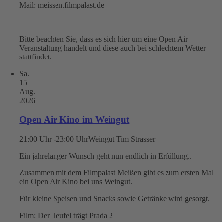
Mail: meissen.filmpalast.de
Bitte beachten Sie, dass es sich hier um eine Open Air
Veranstaltung handelt und diese auch bei schlechtem Wetter
stattfindet.
Sa.
15
Aug.
2026
Open Air Kino im Weingut
21:00 Uhr -23:00 Uhr
Weingut Tim Strasser
Ein jahrelanger Wunsch geht nun endlich in Erfüllung..
Zusammen mit dem Filmpalast Meißen gibt es zum ersten Mal
ein Open Air Kino bei uns Weingut.
Für kleine Speisen und Snacks sowie Getränke wird gesorgt.
Film: Der Teufel trägt Prada 2