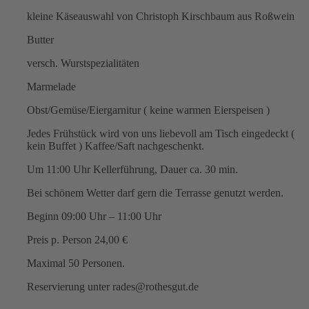
kleine Käseauswahl von Christoph Kirschbaum aus Roßwein
Butter
versch. Wurstspezialitäten
Marmelade
Obst/Gemüse/Eiergarnitur ( keine warmen Eierspeisen )
Jedes Frühstück wird von uns liebevoll am Tisch eingedeckt (
kein Buffet ) Kaffee/Saft nachgeschenkt.
Um 11:00 Uhr Kellerführung, Dauer ca. 30 min.
Bei schönem Wetter darf gern die Terrasse genutzt werden.
Beginn 09:00 Uhr – 11:00 Uhr
Preis p. Person 24,00 €
Maximal 50 Personen.
Reservierung unter rades@rothesgut.de