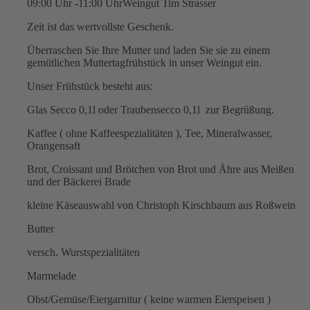
09:00 Uhr -11:00 Uhr
Weingut Tim Strasser
Zeit ist das wertvollste Geschenk.
Überraschen Sie Ihre Mutter und laden Sie sie zu einem
gemütlichen Muttertagfrühstück in unser Weingut ein.
Unser Frühstück besteht aus:
Glas Secco 0,1l oder Traubensecco 0,1l zur Begrüßung.
Kaffee ( ohne Kaffeespezialitäten ), Tee, Mineralwasser,
Orangensaft
Brot, Croissant und Brötchen von Brot und Ähre aus Meißen
und der Bäckerei Brade
kleine Käseauswahl von Christoph Kirschbaum aus Roßwein
Butter
versch. Wurstspezialitäten
Marmelade
Obst/Gemüse/Eiergarnitur ( keine warmen Eierspeisen )