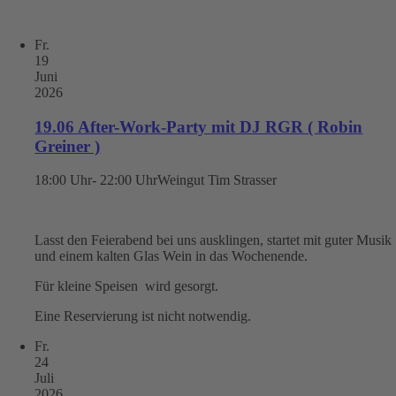
Fr.
19
Juni
2026
19.06 After-Work-Party mit DJ RGR ( Robin
Greiner )
18:00 Uhr- 22:00 Uhr
Weingut Tim Strasser
Lasst den Feierabend bei uns ausklingen, startet mit guter Musik
und einem kalten Glas Wein in das Wochenende.
Für kleine Speisen wird gesorgt.
Eine Reservierung ist nicht notwendig.
Fr.
24
Juli
2026