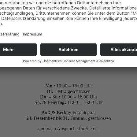
Mo.:
10:00 – 16:00 Uhr
Di. – Mi.:
geschlossen
Do. – Sa.:
10:00 – 16:00 Uhr
So. & Feiertag:
11:00 – 16:00 Uhr
Buß & Bettag:
geschlossen
24. Dezember bis 31. Januar:
geschlossen
und nach Absprache für Sie da.