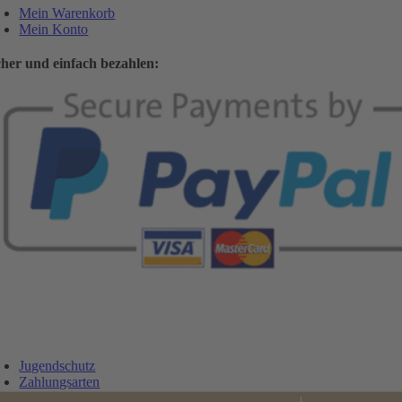
Mein Warenkorb
Mein Konto
cher und einfach bezahlen:
Jugendschutz
Zahlungsarten
Lieferung und Versandkosten