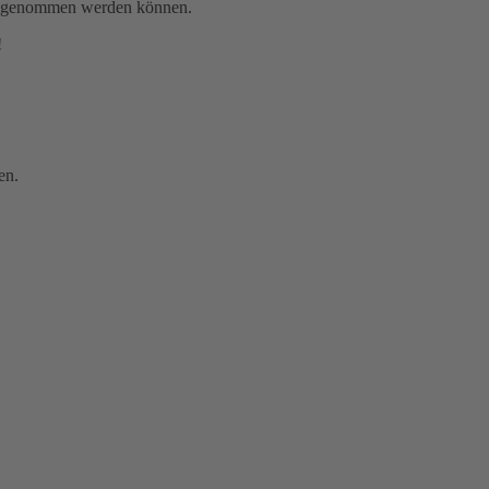
gen genommen werden können.
!
en.