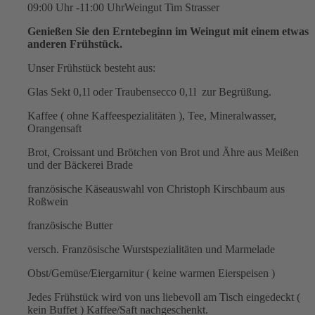
09:00 Uhr -11:00 Uhr
Weingut Tim Strasser
Genießen Sie den Erntebeginn im Weingut mit einem etwas
anderen Frühstück.
Unser Frühstück besteht aus:
Glas Sekt 0,1l oder Traubensecco 0,1l zur Begrüßung.
Kaffee ( ohne Kaffeespezialitäten ), Tee, Mineralwasser,
Orangensaft
Brot, Croissant und Brötchen von Brot und Ähre aus Meißen
und der Bäckerei Brade
französische Käseauswahl von Christoph Kirschbaum aus
Roßwein
französische Butter
versch. Französische Wurstspezialitäten und Marmelade
Obst/Gemüse/Eiergarnitur ( keine warmen Eierspeisen )
Jedes Frühstück wird von uns liebevoll am Tisch eingedeckt (
kein Buffet ) Kaffee/Saft nachgeschenkt.