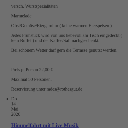
versch. Wurstspezialitäten
Marmelade
Obst/Gemüse/Eiergarnitur ( keine warmen Eierspeisen )
Jedes Frühstück wird von uns liebevoll am Tisch eingedeckt (
kein Buffet ) und der Kaffee/Saft nachgeschenkt.
Bei schönem Wetter darf gern die Terrasse genutzt werden.
Preis p. Person 22,00 €
Maximal 50 Personen.
Reservierung unter rades@rothesgut.de
Do.
14
Mai
2026
Himmelfahrt mit Live Musik