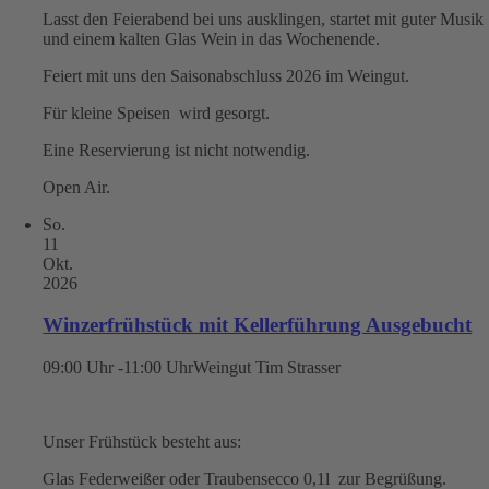
Lasst den Feierabend bei uns ausklingen, startet mit guter Musik
und einem kalten Glas Wein in das Wochenende.
Feiert mit uns den Saisonabschluss 2026 im Weingut.
Für kleine Speisen wird gesorgt.
Eine Reservierung ist nicht notwendig.
Open Air.
So.
11
Okt.
2026
Winzerfrühstück mit Kellerführung Ausgebucht
09:00 Uhr -11:00 Uhr
Weingut Tim Strasser
Unser Frühstück besteht aus:
Glas Federweißer oder Traubensecco 0,1l zur Begrüßung.