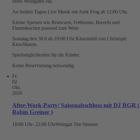
offen Weingutes ein.
An beiden Tagen Live Musik mit Arek Frog ab 12:00 Uhr.
Kleine Speisen wie Bratwurst, Fettbemm, Brezeln und
Flammkuchen passend zum Wein
Sonntag den 30.8 ab 10:00 Uhr Käsemobil von Christoph
Kirschbaum.
Spielmöglichkeiten für die Kinder.
Keine Reservierung notwendig.
Fr.
02
Okt.
2026
After-Work-Party/ Saisonabschluss mit DJ RGR (
Robin Greiner )
18:00 Uhr- 22:00 Uhr
Weingut Tim Strasser