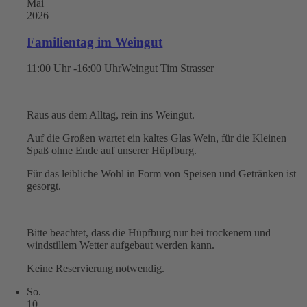
Mai
2026
Familientag im Weingut
11:00 Uhr -16:00 Uhr
Weingut Tim Strasser
Raus aus dem Alltag, rein ins Weingut.
Auf die Großen wartet ein kaltes Glas Wein, für die Kleinen
Spaß ohne Ende auf unserer Hüpfburg.
Für das leibliche Wohl in Form von Speisen und Getränken ist
gesorgt.
Bitte beachtet, dass die Hüpfburg nur bei trockenem und
windstillem Wetter aufgebaut werden kann.
Keine Reservierung notwendig.
So.
10