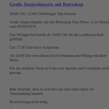
Große Jungweinparty mit Retroskop
18:00 Uhr- 22:00 Uhr
Weingut Tim Strasser
Große Jungweinparty mit der Retroskop Duo Show- Live Musi
vom FEINSTEN .
Das Weingut hat bereits ab 10:00 Uhr für die Laufkundschaft
geöffnet.
Um 17:30 Uhr kurze Ansprache.
Ab 18:00 Uhr verwöhnen Euch Sebastian und Philipp mit Ihrer
Show .
Für das leibliche Wohl in Form von Speisen und Getränken wird
gesorgt.
Bitte beachtet, dass es sich hier um eine reine Open Air
Veranstaltung handelt.
Reservierung nicht nötig.