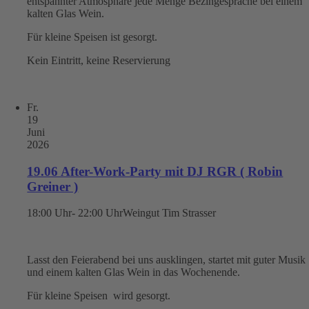
entspannter Atmosphäre jede Menge Bezingespräche bei einem
kalten Glas Wein.
Für kleine Speisen ist gesorgt.
Kein Eintritt, keine Reservierung
Fr.
19
Juni
2026
19.06 After-Work-Party mit DJ RGR ( Robin
Greiner )
18:00 Uhr- 22:00 Uhr
Weingut Tim Strasser
Lasst den Feierabend bei uns ausklingen, startet mit guter Musik
und einem kalten Glas Wein in das Wochenende.
Für kleine Speisen wird gesorgt.