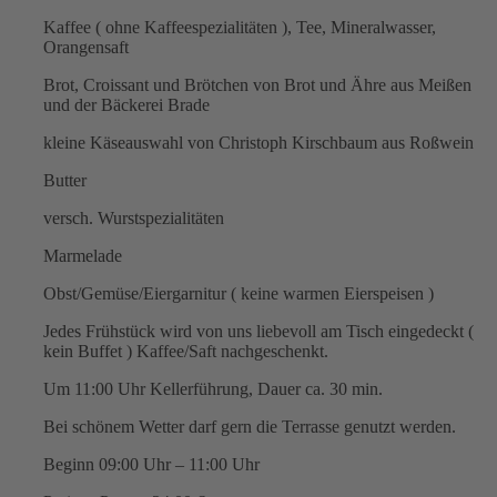
Kaffee ( ohne Kaffeespezialitäten ), Tee, Mineralwasser,
Orangensaft
Brot, Croissant und Brötchen von Brot und Ähre aus Meißen
und der Bäckerei Brade
kleine Käseauswahl von Christoph Kirschbaum aus Roßwein
Butter
versch. Wurstspezialitäten
Marmelade
Obst/Gemüse/Eiergarnitur ( keine warmen Eierspeisen )
Jedes Frühstück wird von uns liebevoll am Tisch eingedeckt (
kein Buffet ) Kaffee/Saft nachgeschenkt.
Um 11:00 Uhr Kellerführung, Dauer ca. 30 min.
Bei schönem Wetter darf gern die Terrasse genutzt werden.
Beginn 09:00 Uhr – 11:00 Uhr