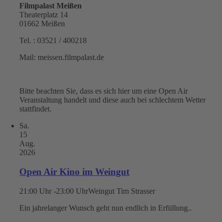
Filmpalast Meißen
Theaterplatz 14
01662 Meißen
Tel. : 03521 / 400218
Mail: meissen.filmpalast.de
Bitte beachten Sie, dass es sich hier um eine Open Air
Veranstaltung handelt und diese auch bei schlechtem Wetter
stattfindet.
Sa.
15
Aug.
2026
Open Air Kino im Weingut
21:00 Uhr -23:00 Uhr
Weingut Tim Strasser
Ein jahrelanger Wunsch geht nun endlich in Erfüllung..