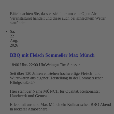
Bitte beachten Sie, dass es sich hier um eine Open Air
Veranstaltung handelt und diese auch bei schlechtem Wetter
stattfindet.
Sa.
22
Aug.
2026
BBQ mit Fleisch Sommelier Max Münch
18:00 Uhr- 22:00 Uhr
Weingut Tim Strasser
Seit über 120 Jahren entstehen hochwertige Fleisch- und
Wurstwaren aus eigener Herstellung in der Lommatzscher
Königstraße 49.
Hier steht der Name MÜNCH für Qualität, Regionalität,
Handwerk und Genuss.
Erlebt mit uns und Max Münch ein Kulinarischen BBQ Abend
in lockerer Atmosphäre.