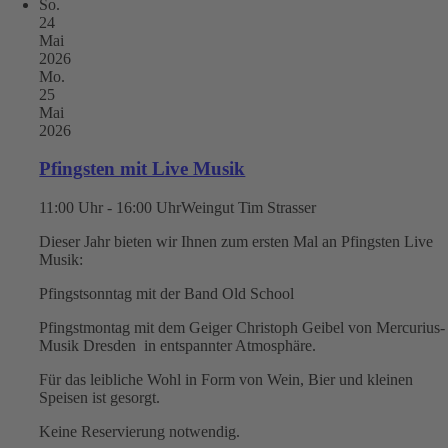
So.
24
Mai
2026
Mo.
25
Mai
2026
Pfingsten mit Live Musik
11:00 Uhr - 16:00 Uhr
Weingut Tim Strasser
Dieser Jahr bieten wir Ihnen zum ersten Mal an Pfingsten Live
Musik:
Pfingstsonntag mit der Band Old School
Pfingstmontag mit dem Geiger Christoph Geibel von Mercurius-
Musik Dresden in entspannter Atmosphäre.
Für das leibliche Wohl in Form von Wein, Bier und kleinen
Speisen ist gesorgt.
Keine Reservierung notwendig.