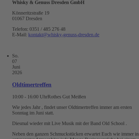
Whisky & Genuss Dresden GmbH
Könneritzstraße 19
01067 Dresden
Telefon: 0351 / 485 276 48
E-Mail:
kontakt@whisky-genuss-dresden.de
So.
07
Juni
2026
Oldtimertreffen
10:00 - 16:00 Uhr
Rothes Gut Meißen
Wie jedes Jahr , findet unser Oldtimertreffen immer am ersten
Sonntag im Juni statt.
Diesmal wieder mit Live Musik mit der Band Old School .
Neben den ganzen Schmuckstücken erwartet Euch wie immer in