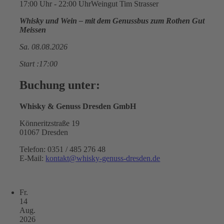
17:00 Uhr - 22:00 Uhr
Weingut Tim Strasser
Whisky und Wein – mit dem Genussbus zum Rothen Gut
Meissen
Sa. 08.08.2026
Start :17:00
Buchung unter:
Whisky & Genuss Dresden GmbH
Könneritzstraße 19
01067 Dresden
Telefon: 0351 / 485 276 48
E-Mail:
kontakt@whisky-genuss-dresden.de
Fr.
14
Aug.
2026