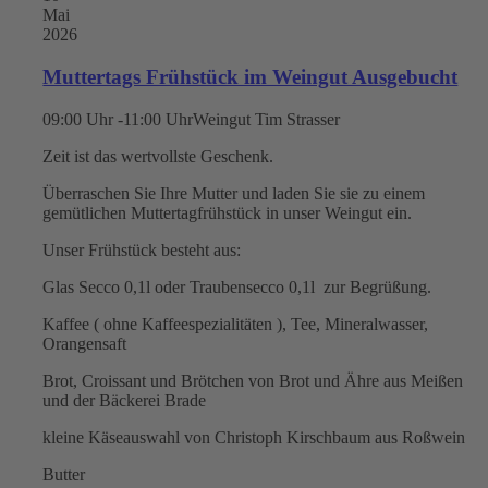
Mai
2026
Muttertags Frühstück im Weingut Ausgebucht
09:00 Uhr -11:00 Uhr
Weingut Tim Strasser
Zeit ist das wertvollste Geschenk.
Überraschen Sie Ihre Mutter und laden Sie sie zu einem
gemütlichen Muttertagfrühstück in unser Weingut ein.
Unser Frühstück besteht aus:
Glas Secco 0,1l oder Traubensecco 0,1l zur Begrüßung.
Kaffee ( ohne Kaffeespezialitäten ), Tee, Mineralwasser,
Orangensaft
Brot, Croissant und Brötchen von Brot und Ähre aus Meißen
und der Bäckerei Brade
kleine Käseauswahl von Christoph Kirschbaum aus Roßwein
Butter