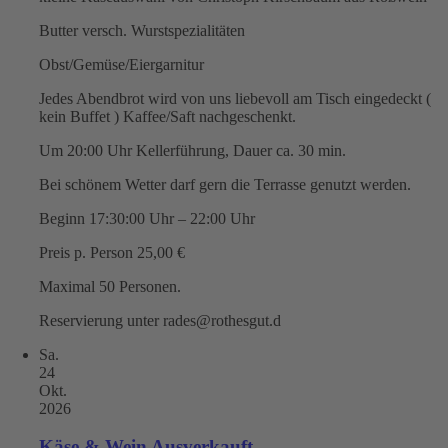
Butter versch. Wurstspezialitäten
Obst/Gemüse/Eiergarnitur
Jedes Abendbrot wird von uns liebevoll am Tisch eingedeckt (
kein Buffet ) Kaffee/Saft nachgeschenkt.
Um 20:00 Uhr Kellerführung, Dauer ca. 30 min.
Bei schönem Wetter darf gern die Terrasse genutzt werden.
Beginn 17:30:00 Uhr – 22:00 Uhr
Preis p. Person 25,00 €
Maximal 50 Personen.
Reservierung unter rades@rothesgut.d
Sa.
24
Okt.
2026
Käse & Wein Ausverkauft