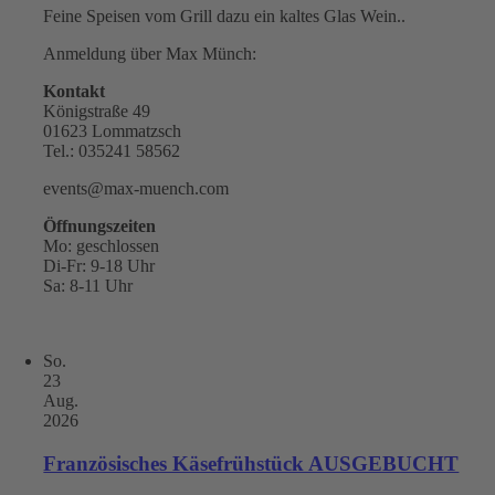
Feine Speisen vom Grill dazu ein kaltes Glas Wein..
Anmeldung über Max Münch:
Kontakt
Königstraße 49
01623 Lommatzsch
Tel.: 035241 58562
events@max-muench.com
Öffnungszeiten
Mo: geschlossen
Di-Fr: 9-18 Uhr
Sa: 8-11 Uhr
So.
23
Aug.
2026
Französisches Käsefrühstück AUSGEBUCHT