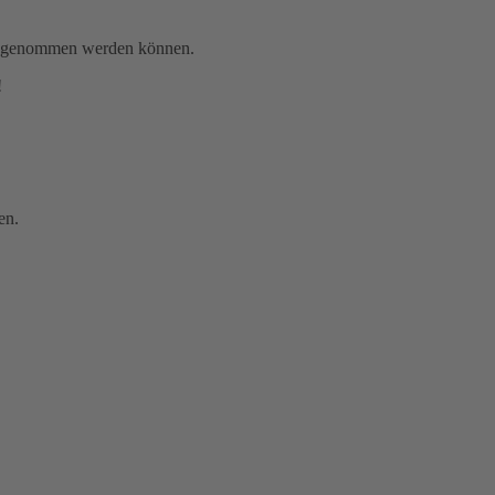
gen genommen werden können.
!
en.