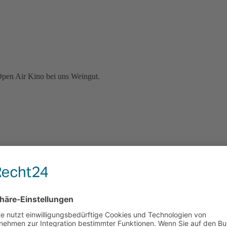
Open Air Kino bei uns Weingut.