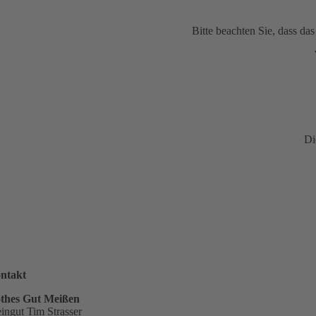
Bitte beachten Sie, dass d
Di
ntakt
thes Gut Meißen
ingut Tim Strasser