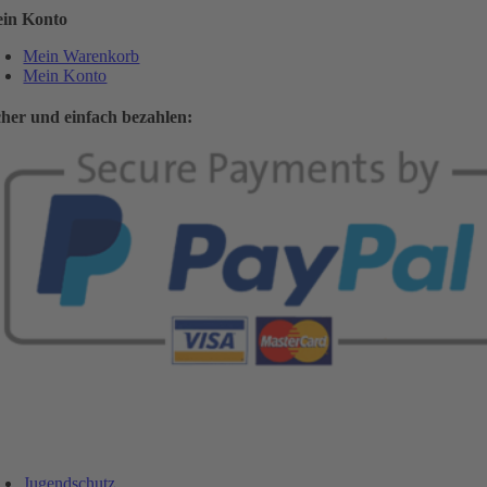
in Konto
Mein Warenkorb
Mein Konto
cher und einfach bezahlen:
Jugendschutz