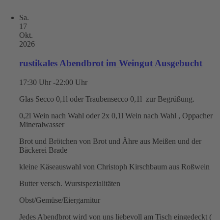
Sa.
17
Okt.
2026
rustikales Abendbrot im Weingut Ausgebucht
17:30 Uhr -22:00 Uhr
Glas Secco 0,1l oder Traubensecco 0,1l zur Begrüßung.
0,2l Wein nach Wahl oder 2x 0,1l Wein nach Wahl , Oppacher
Mineralwasser
Brot und Brötchen von Brot und Ähre aus Meißen und der
Bäckerei Brade
kleine Käseauswahl von Christoph Kirschbaum aus Roßwein
Butter versch. Wurstspezialitäten
Obst/Gemüse/Eiergarnitur
Jedes Abendbrot wird von uns liebevoll am Tisch eingedeckt (