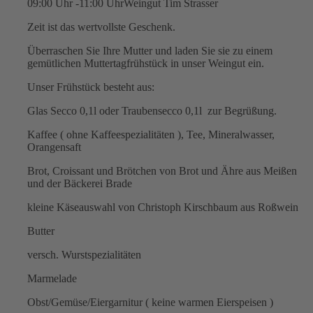
09:00 Uhr -11:00 Uhr
Weingut Tim Strasser
Zeit ist das wertvollste Geschenk.
Überraschen Sie Ihre Mutter und laden Sie sie zu einem
gemütlichen Muttertagfrühstück in unser Weingut ein.
Unser Frühstück besteht aus:
Glas Secco 0,1l oder Traubensecco 0,1l zur Begrüßung.
Kaffee ( ohne Kaffeespezialitäten ), Tee, Mineralwasser,
Orangensaft
Brot, Croissant und Brötchen von Brot und Ähre aus Meißen
und der Bäckerei Brade
kleine Käseauswahl von Christoph Kirschbaum aus Roßwein
Butter
versch. Wurstspezialitäten
Marmelade
Obst/Gemüse/Eiergarnitur ( keine warmen Eierspeisen )