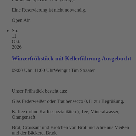
Eine Reservierung ist nicht notwendig.
Open Air.
So.
11
Okt.
2026
Winzerfrühstück mit Kellerführung Ausgebucht
09:00 Uhr -11:00 Uhr
Weingut Tim Strasser
Unser Frühstück besteht aus:
Glas Federweißer oder Traubensecco 0,1l zur Begrüßung.
Kaffee ( ohne Kaffeespezialitäten ), Tee, Mineralwasser,
Orangensaft
Brot, Croissant und Brötchen von Brot und Ähre aus Meißen
und der Bäckerei Brade