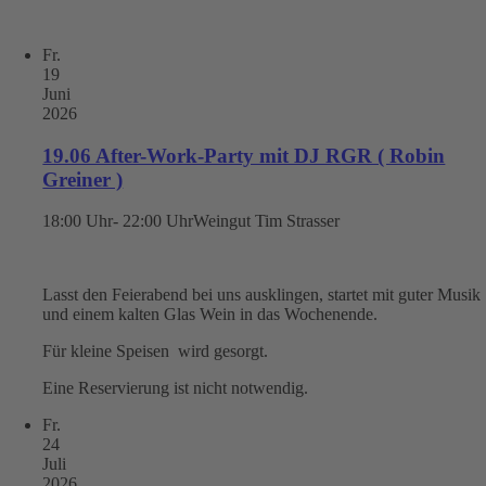
Fr.
19
Juni
2026
19.06 After-Work-Party mit DJ RGR ( Robin
Greiner )
18:00 Uhr- 22:00 Uhr
Weingut Tim Strasser
Lasst den Feierabend bei uns ausklingen, startet mit guter Musik
und einem kalten Glas Wein in das Wochenende.
Für kleine Speisen wird gesorgt.
Eine Reservierung ist nicht notwendig.
Fr.
24
Juli
2026