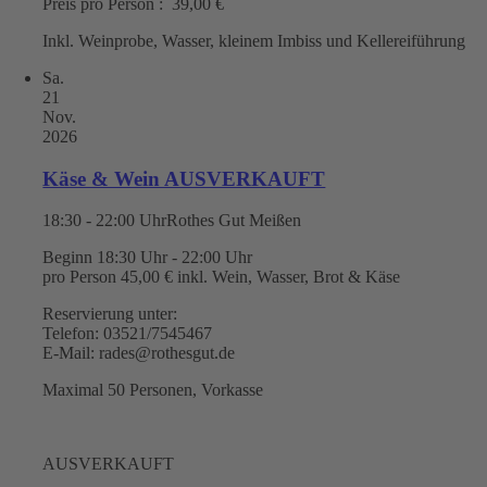
Preis pro Person : 39,00 €
Inkl. Weinprobe, Wasser, kleinem Imbiss und Kellereiführung
Sa.
21
Nov.
2026
Käse & Wein AUSVERKAUFT
18:30 - 22:00 Uhr
Rothes Gut Meißen
Beginn 18:30 Uhr - 22:00 Uhr
pro Person 45,00 € inkl. Wein, Wasser, Brot & Käse
Reservierung unter:
Telefon: 03521/7545467
E-Mail: rades@rothesgut.de
Maximal 50 Personen, Vorkasse
AUSVERKAUFT