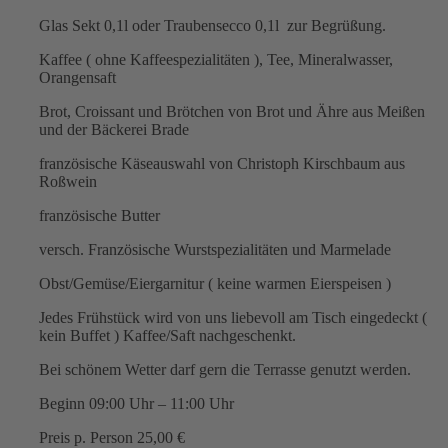
Glas Sekt 0,1l oder Traubensecco 0,1l zur Begrüßung.
Kaffee ( ohne Kaffeespezialitäten ), Tee, Mineralwasser,
Orangensaft
Brot, Croissant und Brötchen von Brot und Ähre aus Meißen
und der Bäckerei Brade
französische Käseauswahl von Christoph Kirschbaum aus
Roßwein
französische Butter
versch. Französische Wurstspezialitäten und Marmelade
Obst/Gemüse/Eiergarnitur ( keine warmen Eierspeisen )
Jedes Frühstück wird von uns liebevoll am Tisch eingedeckt (
kein Buffet ) Kaffee/Saft nachgeschenkt.
Bei schönem Wetter darf gern die Terrasse genutzt werden.
Beginn 09:00 Uhr – 11:00 Uhr
Preis p. Person 25,00 €