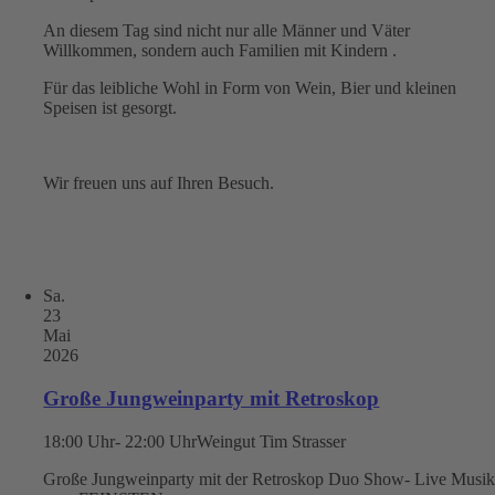
An diesem Tag sind nicht nur alle Männer und Väter
Willkommen, sondern auch Familien mit Kindern .
Für das leibliche Wohl in Form von Wein, Bier und kleinen
Speisen ist gesorgt.
Wir freuen uns auf Ihren Besuch.
Sa.
23
Mai
2026
Große Jungweinparty mit Retroskop
18:00 Uhr- 22:00 Uhr
Weingut Tim Strasser
Große Jungweinparty mit der Retroskop Duo Show- Live Musi