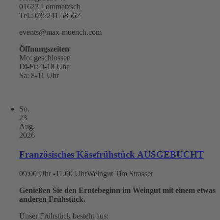
01623 Lommatzsch
Tel.: 035241 58562
events@max-muench.com
Öffnungszeiten
Mo: geschlossen
Di-Fr: 9-18 Uhr
Sa: 8-11 Uhr
So.
23
Aug.
2026
Französisches Käsefrühstück AUSGEBUCHT
09:00 Uhr -11:00 Uhr
Weingut Tim Strasser
Genießen Sie den Erntebeginn im Weingut mit einem etwas
anderen Frühstück.
Unser Frühstück besteht aus: