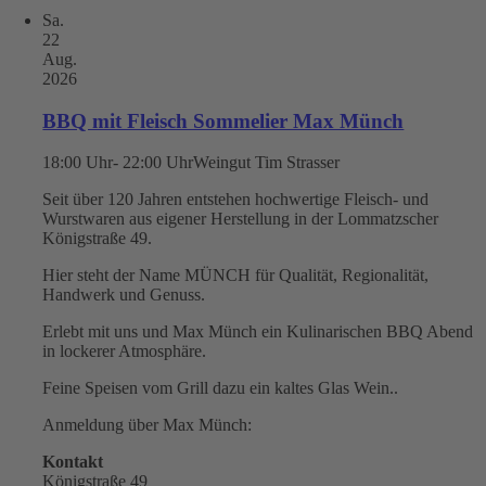
Sa.
22
Aug.
2026
BBQ mit Fleisch Sommelier Max Münch
18:00 Uhr- 22:00 Uhr
Weingut Tim Strasser
Seit über 120 Jahren entstehen hochwertige Fleisch- und
Wurstwaren aus eigener Herstellung in der Lommatzscher
Königstraße 49.
Hier steht der Name MÜNCH für Qualität, Regionalität,
Handwerk und Genuss.
Erlebt mit uns und Max Münch ein Kulinarischen BBQ Abend
in lockerer Atmosphäre.
Feine Speisen vom Grill dazu ein kaltes Glas Wein..
Anmeldung über Max Münch:
Kontakt
Königstraße 49