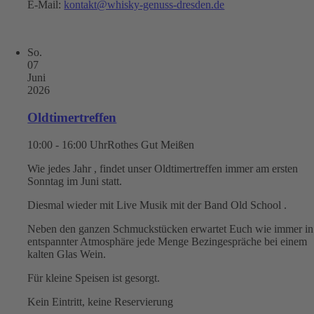
E-Mail:
kontakt@whisky-genuss-dresden.de
So.
07
Juni
2026
Oldtimertreffen
10:00 - 16:00 Uhr
Rothes Gut Meißen
Wie jedes Jahr , findet unser Oldtimertreffen immer am ersten
Sonntag im Juni statt.
Diesmal wieder mit Live Musik mit der Band Old School .
Neben den ganzen Schmuckstücken erwartet Euch wie immer in
entspannter Atmosphäre jede Menge Bezingespräche bei einem
kalten Glas Wein.
Für kleine Speisen ist gesorgt.
Kein Eintritt, keine Reservierung