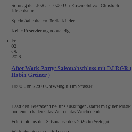
Sonntag den 30.8 ab 10:00 Uhr Käsemobil von Christoph
Kirschbaum.
Spielmöglichkeiten für die Kinder.
Keine Reservierung notwendig.
Fr.
02
Okt.
2026
After-Work-Party/ Saisonabschluss mit DJ RGR (
Robin Greiner )
18:00 Uhr- 22:00 Uhr
Weingut Tim Strasser
Lasst den Feierabend bei uns ausklingen, startet mit guter Musik
und einem kalten Glas Wein in das Wochenende.
Feiert mit uns den Saisonabschluss 2026 im Weingut.
Für kleine Speisen wird gesorgt.