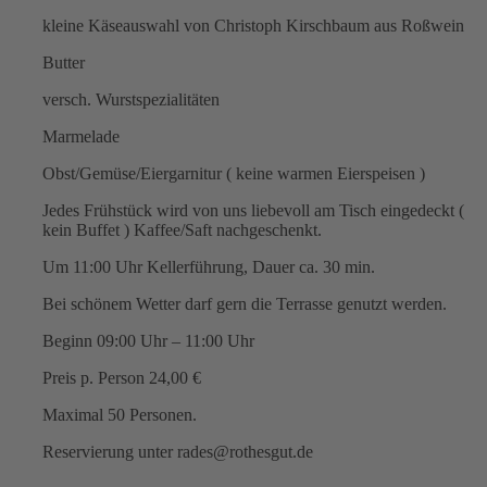
kleine Käseauswahl von Christoph Kirschbaum aus Roßwein
Butter
versch. Wurstspezialitäten
Marmelade
Obst/Gemüse/Eiergarnitur ( keine warmen Eierspeisen )
Jedes Frühstück wird von uns liebevoll am Tisch eingedeckt (
kein Buffet ) Kaffee/Saft nachgeschenkt.
Um 11:00 Uhr Kellerführung, Dauer ca. 30 min.
Bei schönem Wetter darf gern die Terrasse genutzt werden.
Beginn 09:00 Uhr – 11:00 Uhr
Preis p. Person 24,00 €
Maximal 50 Personen.
Reservierung unter rades@rothesgut.de