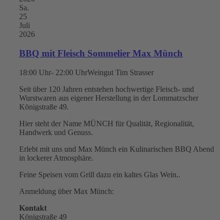
Sa.
25
Juli
2026
BBQ mit Fleisch Sommelier Max Münch
18:00 Uhr- 22:00 Uhr
Weingut Tim Strasser
Seit über 120 Jahren entstehen hochwertige Fleisch- und
Wurstwaren aus eigener Herstellung in der Lommatzscher
Königstraße 49.
Hier steht der Name MÜNCH für Qualität, Regionalität,
Handwerk und Genuss.
Erlebt mit uns und Max Münch ein Kulinarischen BBQ Abend
in lockerer Atmosphäre.
Feine Speisen vom Grill dazu ein kaltes Glas Wein..
Anmeldung über Max Münch:
Kontakt
Königstraße 49