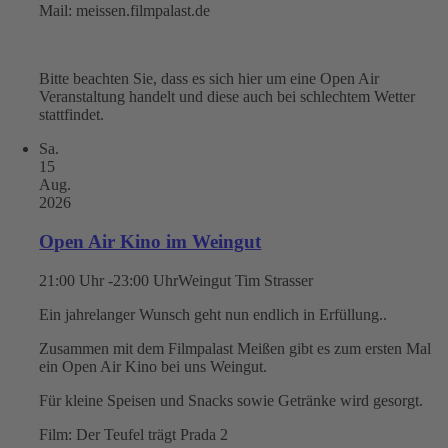
Mail: meissen.filmpalast.de
Bitte beachten Sie, dass es sich hier um eine Open Air
Veranstaltung handelt und diese auch bei schlechtem Wetter
stattfindet.
Sa.
15
Aug.
2026
Open Air Kino im Weingut
21:00 Uhr -23:00 Uhr
Weingut Tim Strasser
Ein jahrelanger Wunsch geht nun endlich in Erfüllung..
Zusammen mit dem Filmpalast Meißen gibt es zum ersten Mal
ein Open Air Kino bei uns Weingut.
Für kleine Speisen und Snacks sowie Getränke wird gesorgt.
Film: Der Teufel trägt Prada 2