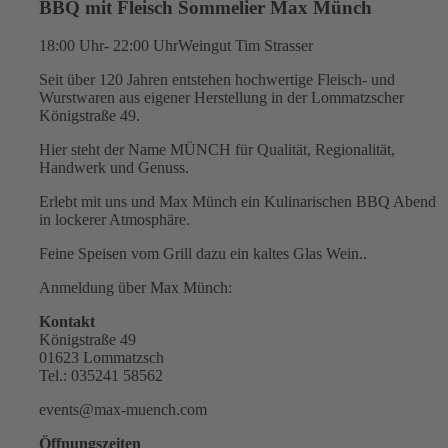
BBQ mit Fleisch Sommelier Max Münch
18:00 Uhr- 22:00 Uhr
Weingut Tim Strasser
Seit über 120 Jahren entstehen hochwertige Fleisch- und
Wurstwaren aus eigener Herstellung in der Lommatzscher
Königstraße 49.
Hier steht der Name MÜNCH für Qualität, Regionalität,
Handwerk und Genuss.
Erlebt mit uns und Max Münch ein Kulinarischen BBQ Abend
in lockerer Atmosphäre.
Feine Speisen vom Grill dazu ein kaltes Glas Wein..
Anmeldung über Max Münch:
Kontakt
Königstraße 49
01623 Lommatzsch
Tel.: 035241 58562
events@max-muench.com
Öffnungszeiten