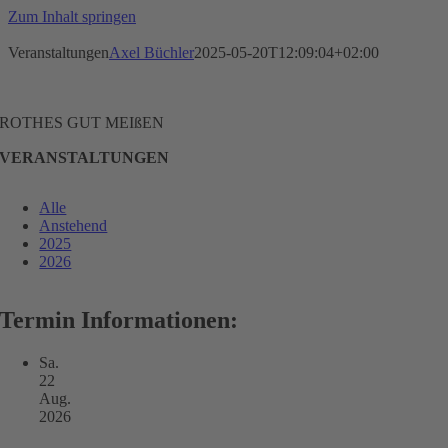
Zum Inhalt springen
Veranstaltungen
Axel Büchler
2025-05-20T12:09:04+02:00
ROTHES GUT MEIßEN
VERANSTALTUNGEN
Alle
Anstehend
2025
2026
Termin Informationen:
Sa.
22
Aug.
2026