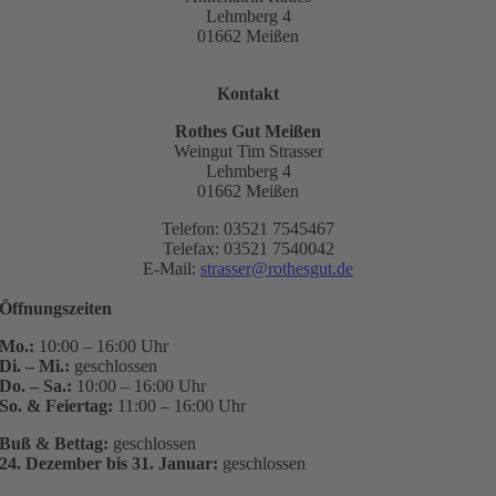
Lehmberg 4
01662 Meißen
Kontakt
Rothes Gut Meißen
Weingut Tim Strasser
Lehmberg 4
01662 Meißen
Telefon: 03521 7545467
Telefax: 03521 7540042
E-Mail:
strasser@rothesgut.de
Öffnungszeiten
Mo.:
10:00 – 16:00 Uhr
Di. – Mi.:
geschlossen
Do. – Sa.:
10:00 – 16:00 Uhr
So. & Feiertag:
11:00 – 16:00 Uhr
Buß & Bettag:
geschlossen
24. Dezember bis 31. Januar:
geschlossen