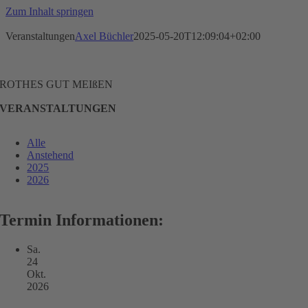
Zum Inhalt springen
Veranstaltungen
Axel Büchler
2025-05-20T12:09:04+02:00
ROTHES GUT MEIßEN
VERANSTALTUNGEN
Alle
Anstehend
2025
2026
Termin Informationen:
Sa.
24
Okt.
2026