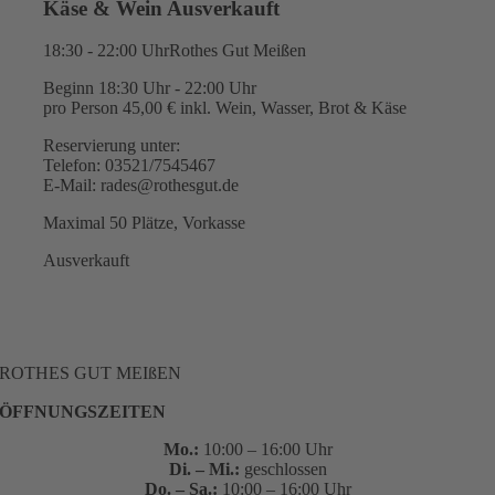
Käse & Wein Ausverkauft
18:30 - 22:00 Uhr
Rothes Gut Meißen
Beginn 18:30 Uhr - 22:00 Uhr
pro Person 45,00 € inkl. Wein, Wasser, Brot & Käse
Reservierung unter:
Telefon: 03521/7545467
E-Mail: rades@rothesgut.de
Maximal 50 Plätze, Vorkasse
Ausverkauft
ROTHES GUT MEIßEN
ÖFFNUNGSZEITEN
Mo.:
10:00 – 16:00 Uhr
Di. – Mi.:
geschlossen
Do. – Sa.:
10:00 – 16:00 Uhr