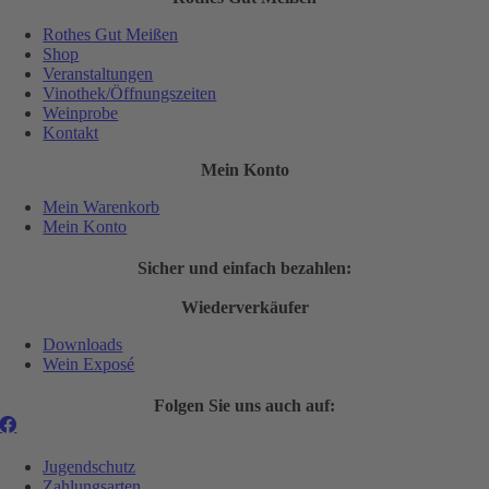
Rothes Gut Meißen
Shop
Veranstaltungen
Vinothek/Öffnungszeiten
Weinprobe
Kontakt
Mein Konto
Mein Warenkorb
Mein Konto
Sicher und einfach bezahlen:
Wiederverkäufer
Downloads
Wein Exposé
Folgen Sie uns auch auf:
Jugendschutz
Zahlungsarten