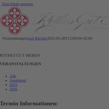
Zum Inhalt springen
Veranstaltungen
Axel Büchler
2025-05-20T12:09:04+02:00
ROTHES GUT MEIßEN
VERANSTALTUNGEN
Alle
Anstehend
2025
2026
Termin Informationen: