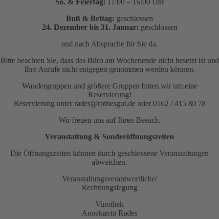
So. & Feiertag:
11:00 – 16:00 Uhr
Buß & Bettag:
geschlossen
24. Dezember bis 31. Januar:
geschlossen
und nach Absprache für Sie da.
Bitte beachten Sie, dass das Büro am Wochenende nicht besetzt ist und
Ihre Anrufe nicht entgegen genommen werden können.
Wandergruppen und größere Gruppen bitten wir um eine
Reservierung!
Reservierung unter rades@rothesgut.de oder 0162 / 415 80 78
Wir freuen uns auf Ihren Besuch.
Veranstaltung & Sonderöffnungszeiten
Die Öffnungszeiten können durch geschlossene Veranstaltungen
abweichen.
Veranstaltungsverantwortliche/
Rechnungslegung
Vinothek
Annekatrin Rades