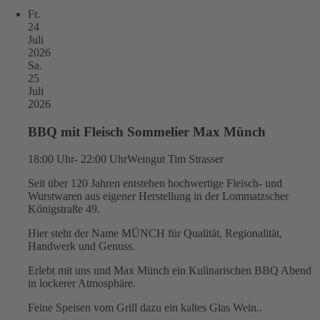
Fr.
24
Juli
2026
Sa.
25
Juli
2026
BBQ mit Fleisch Sommelier Max Münch
18:00 Uhr- 22:00 Uhr
Weingut Tim Strasser
Seit über 120 Jahren entstehen hochwertige Fleisch- und
Wurstwaren aus eigener Herstellung in der Lommatzscher
Königstraße 49.
Hier steht der Name MÜNCH für Qualität, Regionalität,
Handwerk und Genuss.
Erlebt mit uns und Max Münch ein Kulinarischen BBQ Abend
in lockerer Atmosphäre.
Feine Speisen vom Grill dazu ein kaltes Glas Wein..