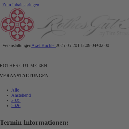
Zum Inhalt springen
Veranstaltungen
Axel Büchler
2025-05-20T12:09:04+02:00
ROTHES GUT MEIßEN
VERANSTALTUNGEN
Alle
Anstehend
2025
2026
Termin Informationen: