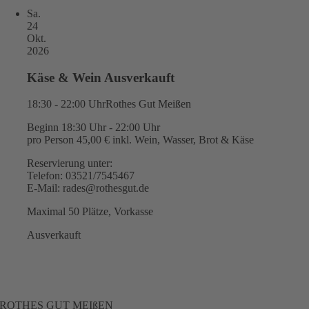
Sa.
24
Okt.
2026
Käse & Wein Ausverkauft
18:30 - 22:00 Uhr
Rothes Gut Meißen
Beginn 18:30 Uhr - 22:00 Uhr
pro Person 45,00 € inkl. Wein, Wasser, Brot & Käse
Reservierung unter:
Telefon: 03521/7545467
E-Mail: rades@rothesgut.de
Maximal 50 Plätze, Vorkasse
Ausverkauft
ROTHES GUT MEIßEN