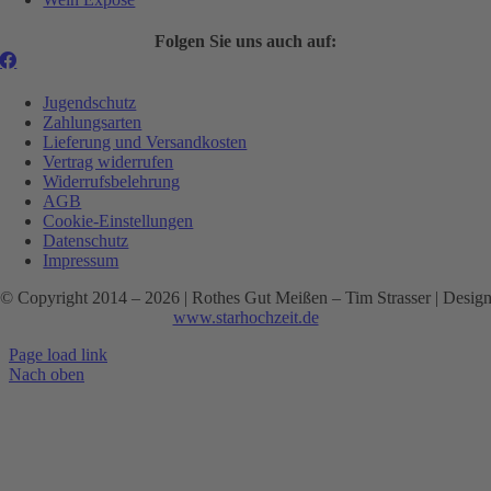
Folgen Sie uns auch auf:
Jugendschutz
Zahlungsarten
Lieferung und Versandkosten
Vertrag widerrufen
Widerrufsbelehrung
AGB
Cookie-Einstellungen
Datenschutz
Impressum
© Copyright 2014 –
2026 | Rothes Gut Meißen – Tim Strasser | Desig
www.starhochzeit.de
Page load link
Nach oben