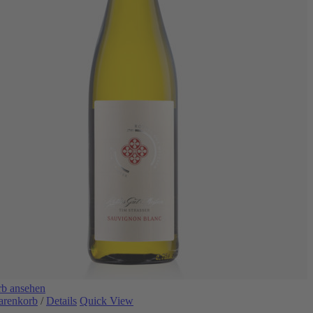
b ansehen
arenkorb
/
Details
Quick View