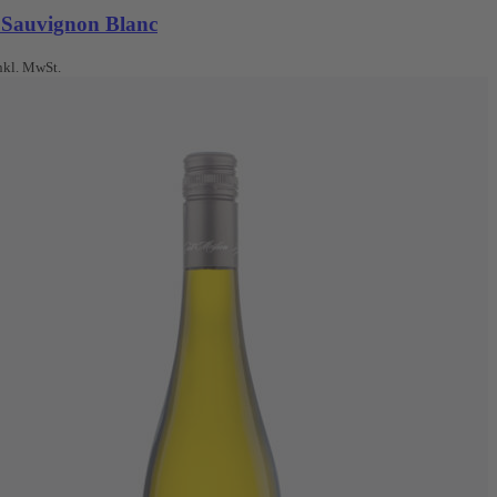
 Sauvignon Blanc
nkl. MwSt.