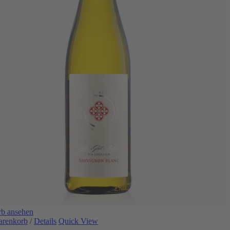
b ansehen
arenkorb
/
Details
Quick View