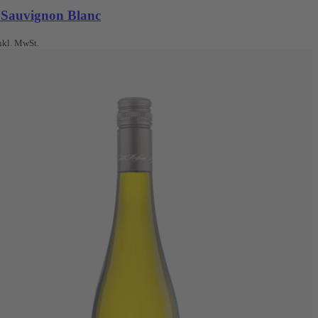
 Sauvignon Blanc
nkl. MwSt.