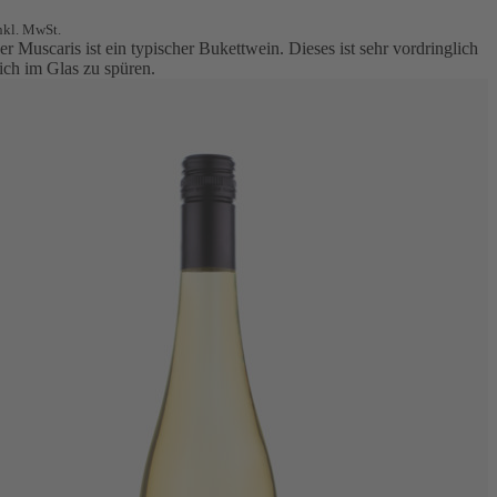
nkl. MwSt.
r Muscaris ist ein typischer Bukettwein. Dieses ist sehr vordringlich
ich im Glas zu spüren.