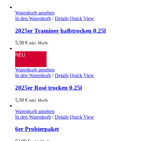
Warenkorb ansehen
In den Warenkorb
/
Details
Quick View
2025er Traminer halbtrocken 0,25l
5,50
€
inkl. MwSt.
NEU
Warenkorb ansehen
In den Warenkorb
/
Details
Quick View
2025er Rosé trocken 0,25l
5,50
€
inkl. MwSt.
Warenkorb ansehen
In den Warenkorb
/
Details
Quick View
6er Probierpaket