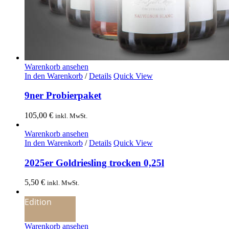
Warenkorb ansehen
In den Warenkorb
/
Details
Quick View
9ner Probierpaket
105,00
€
inkl. MwSt.
Warenkorb ansehen
In den Warenkorb
/
Details
Quick View
2025er Goldriesling trocken 0,25l
5,50
€
inkl. MwSt.
Edition
Warenkorb ansehen