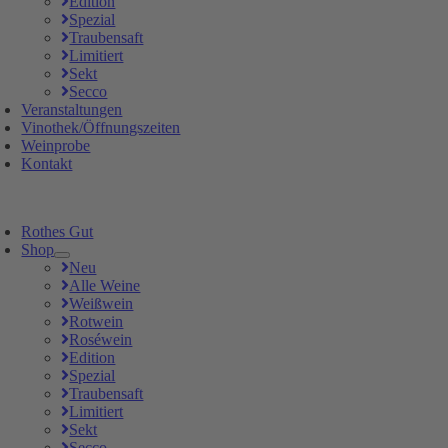
Edition
Spezial
Traubensaft
Limitiert
Sekt
Secco
Veranstaltungen
Vinothek/Öffnungszeiten
Weinprobe
Kontakt
Rothes Gut
Shop
Neu
Alle Weine
Weißwein
Rotwein
Roséwein
Edition
Spezial
Traubensaft
Limitiert
Sekt
Secco