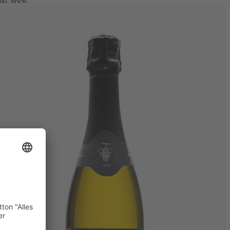
nkl. MwSt.