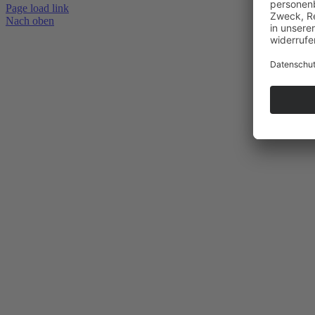
Page load link
Nach oben