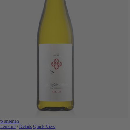
b ansehen
arenkorb
/
Details
Quick View