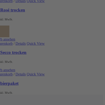
arenkorb
/
Details
Quick View
 Rosé trocken
nkl. MwSt.
b ansehen
arenkorb
/
Details
Quick View
 Secco trocken
nkl. MwSt.
b ansehen
arenkorb
/
Details
Quick View
obierpaket
nkl. MwSt.