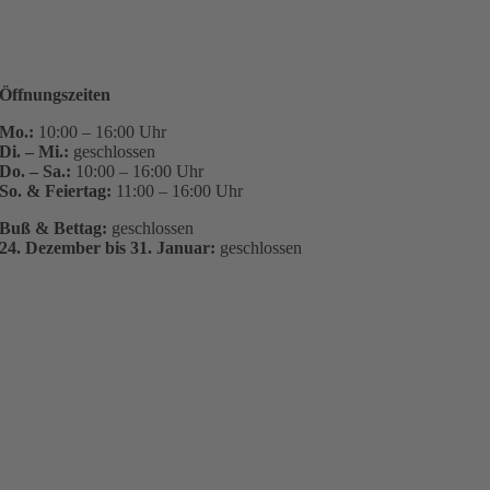
Öffnungszeiten
Mo.:
10:00 – 16:00 Uhr
Di. – Mi.:
geschlossen
Do. – Sa.:
10:00 – 16:00 Uhr
So. & Feiertag:
11:00 – 16:00 Uhr
Buß & Bettag:
geschlossen
24. Dezember bis 31. Januar:
geschlossen