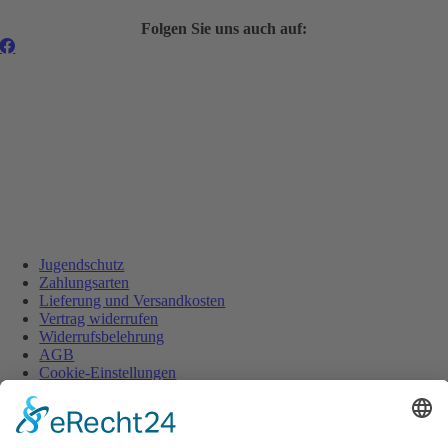
Folgen Sie uns auch auf:
Jugendschutz
Zahlungsarten
Lieferung und Versandkosten
Vertrag widerrufen
Widerrufsbelehrung
AGB
Cookie-Einstellungen
Datenschutz
Impressum