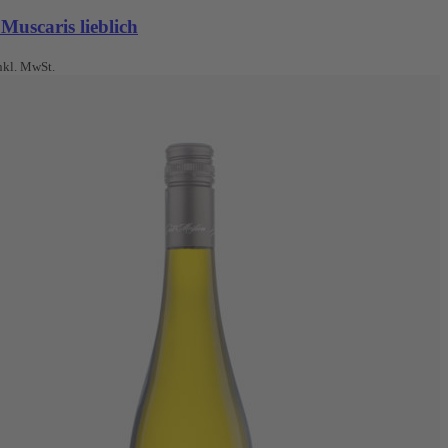
Muscaris lieblich
nkl. MwSt.