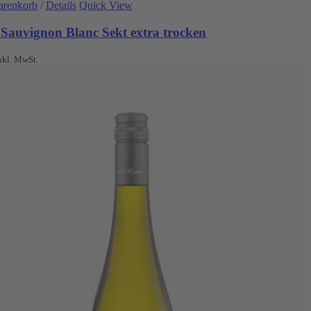
arenkorb
/
Details
Quick View
 Sauvignon Blanc Sekt extra trocken
nkl. MwSt.