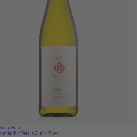
b ansehen
arenkorb
/
Details
Quick View