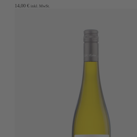
14,00
€
inkl. MwSt.