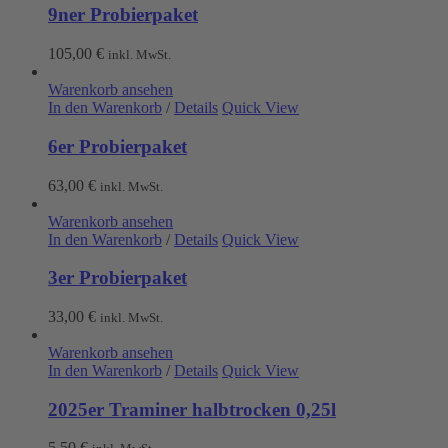
9ner Probierpaket
105,00
€
inkl. MwSt.
Warenkorb ansehen
In den Warenkorb
/
Details
Quick View
6er Probierpaket
63,00
€
inkl. MwSt.
Warenkorb ansehen
In den Warenkorb
/
Details
Quick View
3er Probierpaket
33,00
€
inkl. MwSt.
Warenkorb ansehen
In den Warenkorb
/
Details
Quick View
2025er Traminer halbtrocken 0,25l
5,50
€