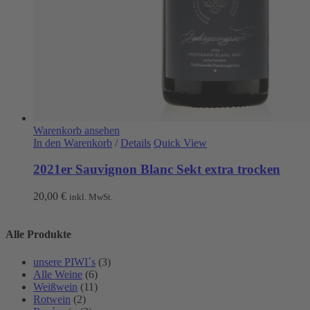
Warenkorb ansehen
In den Warenkorb
/
Details
Quick View
2021er Sauvignon Blanc Sekt extra trocken
20,00
€
inkl. MwSt.
Alle Produkte
unsere PIWI´s
(3)
Alle Weine
(6)
Weißwein
(11)
Rotwein
(2)