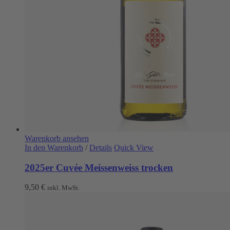
Warenkorb ansehen
In den Warenkorb
/
Details
Quick View
2025er Cuvée Meissenweiss trocken
9,50
€
inkl. MwSt.