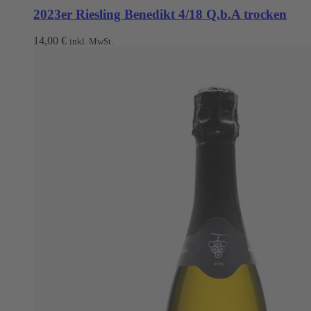
2023er Riesling Benedikt 4/18 Q.b.A trocken
14,00
€
inkl. MwSt.