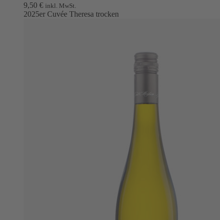
9,50
€
inkl. MwSt.
2025er Cuvée Theresa trocken