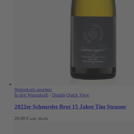
Warenkorb ansehen
In den Warenkorb
/
Details
Quick View
2022er Scheurebe Brut 15 Jahre Tim Strasser
20,00
€
inkl. MwSt.