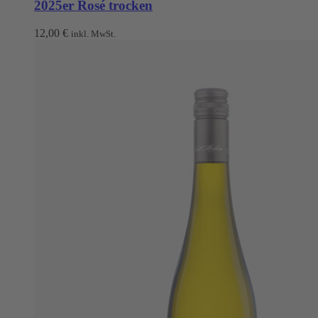
2025er Rosé trocken
12,00
€
inkl. MwSt.