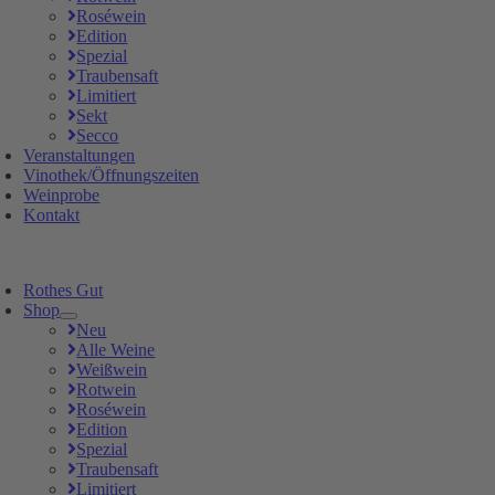
Roséwein
Edition
Spezial
Traubensaft
Limitiert
Sekt
Secco
Veranstaltungen
Vinothek/Öffnungszeiten
Weinprobe
Kontakt
Rothes Gut
Shop
Neu
Alle Weine
Weißwein
Rotwein
Roséwein
Edition
Spezial
Traubensaft
Limitiert