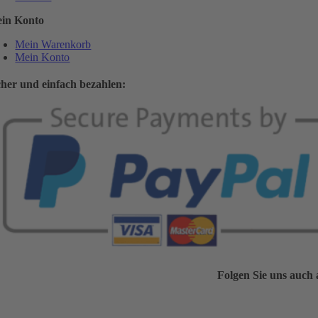
in Konto
Mein Warenkorb
Mein Konto
cher und einfach bezahlen:
Folgen Sie uns auch 