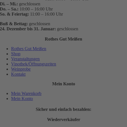
Di. – Mi.:
geschlossen
Do. – Sa.:
10:00 – 16:00 Uhr
So. & Feiertag:
11:00 – 16:00 Uhr
Buß & Bettag:
geschlossen
24. Dezember bis 31. Januar:
geschlossen
Rothes Gut Meißen
Rothes Gut Meißen
Shop
Veranstaltungen
Vinothek/Öffnungszeiten
Weinprobe
Kontakt
Mein Konto
Mein Warenkorb
Mein Konto
Sicher und einfach bezahlen:
Wiederverkäufer